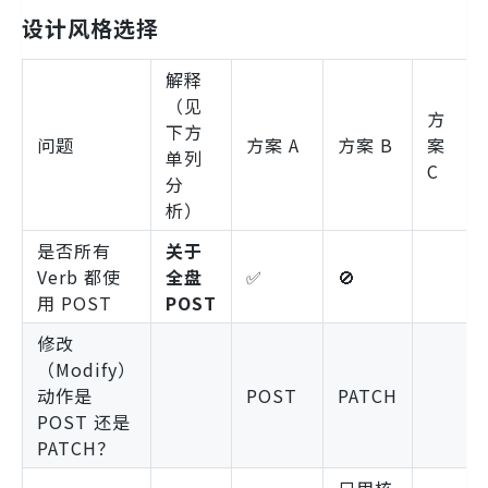
设计风格选择
解释
（见
方
下方
问题
方案 A
方案 B
案
单列
C
分
析）
是否所有
关于
Verb 都使
全盘
✅
🚫
用 POST
POST
修改
（Modify）
动作是
POST
PATCH
POST 还是
PATCH？