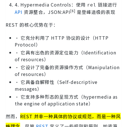
4. Hypermedia Controls：使用
链接进行
rel
[6]
API
资源整合，JSON:API
是登峰造极的表现
REST 的核心优势在于：
• 它充分利用了 HTTP 协议的设计（HTTP
Protocol）
• 它具有出色的资源定位能力（Identification
of resources）
• 它设计了完备的资源操作方式（Manipulation
of resources）
• 它具备自解释性（Self-descriptive
messages）
• 它支持多种形态的呈现方式（hypermedia as
the engine of application state）
然而，
REST 并非一种具体的协议或规范，而是一种风
格理念
。尽管
REST
定义了一些规则和原则，如资源