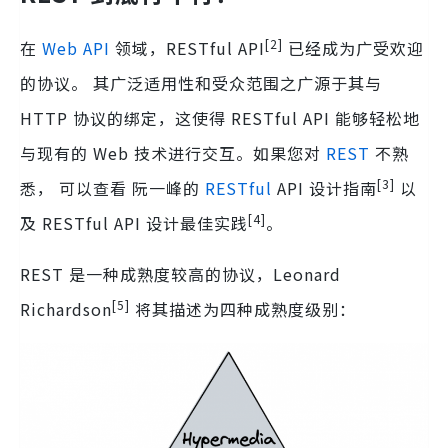
[2]
在
Web
API
领域，RESTful API
已经成为广受欢迎
的协议。 其广泛适用性和受众范围之广源于其与
HTTP 协议的绑定，这使得 RESTful API 能够轻松地
与现有的 Web 技术进行交互。如果您对
REST
不熟
[3]
悉， 可以查看 阮一峰的
RESTful
API 设计指南
以
[4]
及 RESTful API 设计最佳实践
。
REST 是一种成熟度较高的协议，Leonard
[5]
Richardson
将其描述为四种成熟度级别：