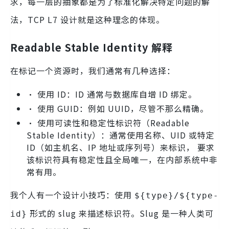
求，每一层的抽象都是为了标准化解决特定问题的解
法，TCP L7 设计就是这种理念的体现。
Readable Stable Identity 解释
在标记一个资源时，我们通常有几种选择：
• 使用 ID：ID 通常与数据库自增 ID 绑定。
• 使用 GUID：例如 UUID，尽管不那么精确。
• 使用可读性和稳定性标识符（Readable
Stable Identity）：通常使用名称、UID 或特定
ID（如主机名、IP 地址或序列号）来标识， 要求
该标识符具有稳定性且全局唯一，在内部系统中非
常有用。
我个人有一个设计小技巧：使用
${type}/${type-
形式的 slug 来描述标识符。Slug 是一种人类可
id}