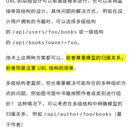
URL 的层级设计可以根据建模来进行，也可以采用直
接单层结构的设计。具体问题的解决方式， 例如在设
计用户拥有的书籍时，可以选择多级结构
的
或一级结构
/api/users/foo/books
的
。
/api/books?owner=foo
技术上这两种方案都可以，
前者尊重模型的归属关系，
后者则是注重 URL 结构的简单
。
多级结构更直观，但也需要解决可能存在的多种组织方
式的问题，例如图书馆中书籍按照作者或类别进行组
织？ 这种情况下，可以考虑在多级结构中明确模型的
归属关系， 例如
（基
/api/author/foo/books
于作者）