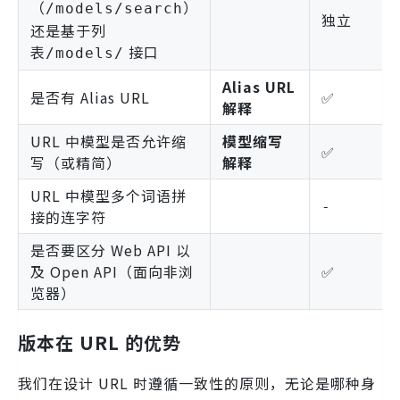
（
）
/models/search
独立
还是基于列
表
接口
/models/
Alias URL
是否有 Alias URL
✅
解释
URL 中模型是否允许缩
模型缩写
✅
写（或精简）
解释
URL 中模型多个词语拼
-
接的连字符
是否要区分 Web API 以
及 Open API（面向非浏
✅
览器）
版本在 URL 的优势
我们在设计 URL 时遵循一致性的原则，无论是哪种身