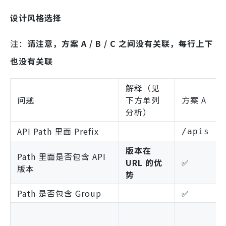
设计风格选择
注：
请注意，方案 A / B / C 之间没有关联，每行上下
也没有关联
解释（见
问题
下方单列
方案 A
分析）
API Path 里面 Prefix
/apis
版本在
Path 里面是否包含 API
URL 的优
✅
版本
势
Path 是否包含 Group
✅