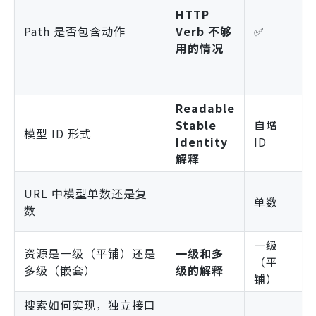
HTTP
Path 是否包含动作
Verb 不够
✅
用的情况
Readable
Stable
自增
模型 ID 形式
Identity
ID
解释
URL 中模型单数还是复
单数
数
一级
资源是一级（平铺）还是
一级和多
（平
多级（嵌套）
级的解释
铺）
搜索如何实现，独立接口