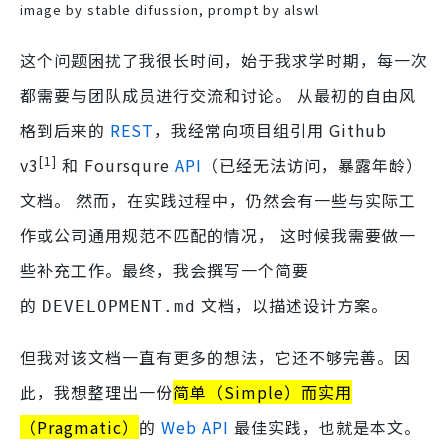
image by stable difussion, prompt by alswl
这个问题困扰了我很长时间，始于我求学时期，每一次
都需要与团队成员进行交流和讨论。 从最初的自由风
格到后来的
REST
，我经常向项目组引用 Github
[1]
v3
和 Foursqure
API
（已经无法访问，暴露年龄）
文档。 然而，在实践过程中，仍然会有一些与实际工
作或公司通用规范不匹配的情况， 这时候我需要做一
些补充工作。最终，我会撰写一个简要
的
文档，以描述设计方案。
DEVELOPMENT.md
但我对该文档一直有更多的想法，它还不够完善。因
此，我想整理出一份
简单（Simple）而实用
（Pragmatic）
的
Web
API
最佳实践，也就是本文。