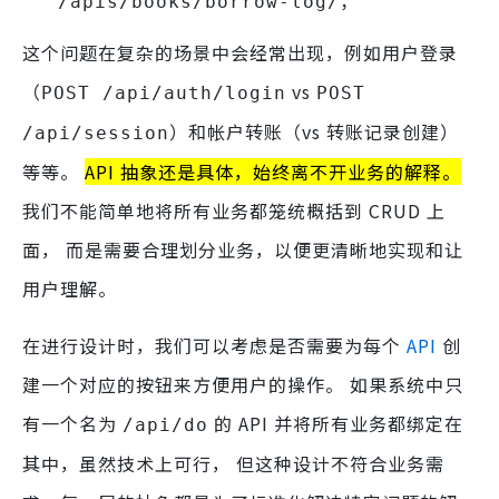
；
/apis/books/borrow-log/
这个问题在复杂的场景中会经常出现，例如用户登录
（
vs
POST /api/auth/login
POST
）和帐户转账（vs 转账记录创建）
/api/session
等等。
API 抽象还是具体，始终离不开业务的解释。
我们不能简单地将所有业务都笼统概括到 CRUD 上
面， 而是需要合理划分业务，以便更清晰地实现和让
用户理解。
在进行设计时，我们可以考虑是否需要为每个
API
创
建一个对应的按钮来方便用户的操作。 如果系统中只
有一个名为
的 API 并将所有业务都绑定在
/api/do
其中，虽然技术上可行， 但这种设计不符合业务需