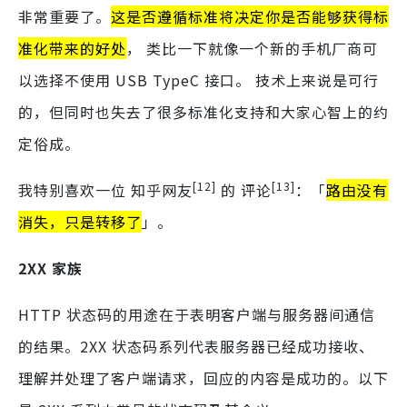
非常重要了。
这是否遵循标准将决定你是否能够获得标
准化带来的好处
， 类比一下就像一个新的手机厂商可
以选择不使用 USB TypeC 接口。 技术上来说是可行
的，但同时也失去了很多标准化支持和大家心智上的约
定俗成。
[12]
[13]
我特别喜欢一位 知乎网友
的 评论
：「
路由没有
消失，只是转移了
」。
2XX 家族
HTTP 状态码的用途在于表明客户端与服务器间通信
的结果。2XX 状态码系列代表服务器已经成功接收、
理解并处理了客户端请求，回应的内容是成功的。以下