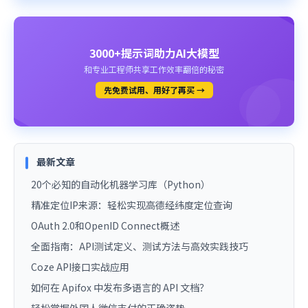
3000+提示词助力AI大模型
和专业工程师共享工作效率翻倍的秘密
先免费试用、用好了再买 →
最新文章
20个必知的自动化机器学习库（Python）
精准定位IP来源：轻松实现高德经纬度定位查询
OAuth 2.0和OpenID Connect概述
全面指南：API测试定义、测试方法与高效实践技巧
Coze API接口实战应用
如何在 Apifox 中发布多语言的 API 文档？
轻松掌握外国人微信支付的正确姿势