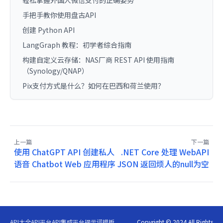
手把手教你使用盘古API
创建 Python API
LangGraph 教程：初学者综合指南
构建自定义云存储：NAS厂商 REST API 使用指南
（Synology/QNAP）
Pix支付方式是什么？如何在巴西和荷兰使用？
上一篇
下一篇
使用 ChatGPT API 创建私人
.NET Core 处理 WebAPI
语音 Chatbot Web 应用程序
JSON 返回烦人的null为空
API大全
API平台
API集成平台
提示词模板
Copyright © 2024 All Rights