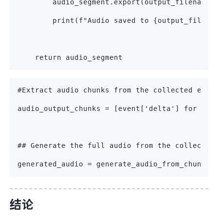
        audio_segment.export(output_filename,
        print(f"Audio saved to {output_filena
    return audio_segment
#Extract audio chunks from the collected even
audio_output_chunks = [event['delta'] for eve
## Generate the full audio from the collected
generated_audio = generate_audio_from_chunks(
结论