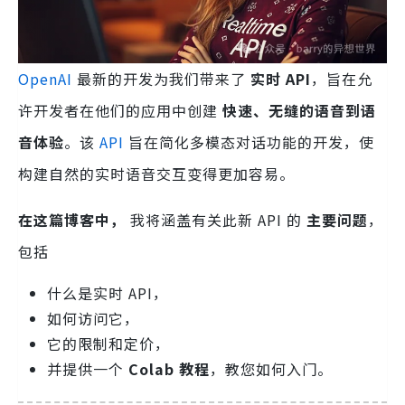
OpenAI
最新的开发为我们带来了
实时 API
，旨在允
许开发者在他们的应用中创建
快速、无缝的语音到语
音体验
。该
API
旨在简化多模态对话功能的开发，使
构建自然的实时语音交互变得更加容易。
在这篇博客中，
我将涵盖有关此新 API 的
主要问题
，
包括
什么是实时 API，
如何访问它，
它的限制和定价，
并提供一个
Colab 教程
，教您如何入门。