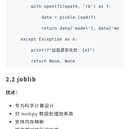
        with open(filepath, 'rb') as f:
            data = pickle.load(f)
            return data['model'], data['metad
    except Exception as e:
        print(f"加载模型失败：{e}")
        return None, None
2.2 joblib
优点：
专为科学计算设计
对 numpy 数组处理效率高
支持内存映射