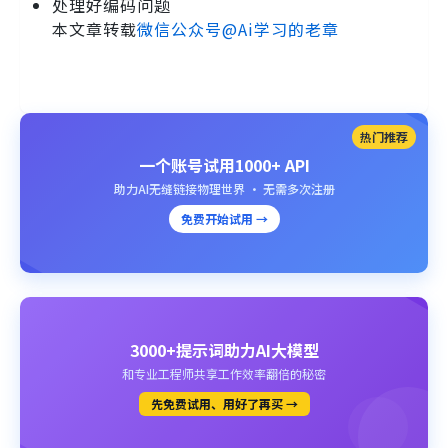
处理好编码问题
本文章转载
微信公众号@Ai学习的老章
热门推荐
一个账号试用1000+ API
助力AI无缝链接物理世界 · 无需多次注册
免费开始试用 →
3000+提示词助力AI大模型
和专业工程师共享工作效率翻倍的秘密
先免费试用、用好了再买 →