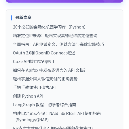
最新文章
20个必知的自动化机器学习库（Python）
精准定位IP来源：轻松实现高德经纬度定位查询
全面指南：API测试定义、测试方法与高效实践技巧
OAuth 2.0和OpenID Connect概述
Coze API接口实战应用
如何在 Apifox 中发布多语言的 API 文档？
轻松掌握外国人微信支付的正确姿势
手把手教你使用盘古API
创建 Python API
LangGraph 教程：初学者综合指南
构建自定义云存储：NAS厂商 REST API 使用指南
（Synology/QNAP）
Pix支付方式是什么？如何在巴西和荷兰使用？