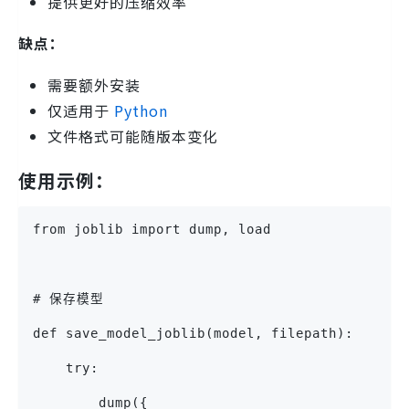
提供更好的压缩效率
缺点：
需要额外安装
仅适用于
Python
文件格式可能随版本变化
使用示例：
from joblib import dump, load
# 保存模型
def save_model_joblib(model, filepath):
    try:
        dump({