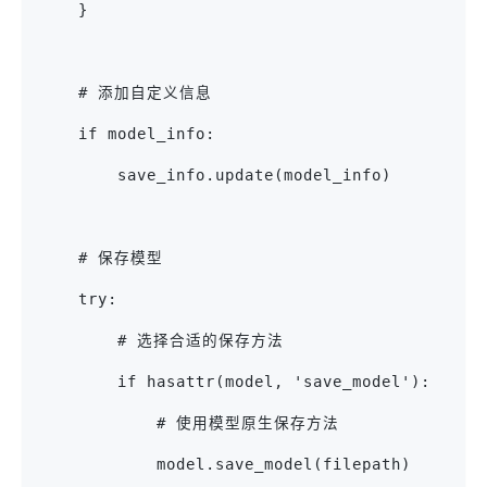
    }
    # 添加自定义信息
    if model_info:
        save_info.update(model_info)
    # 保存模型
    try:
        # 选择合适的保存方法
        if hasattr(model, 'save_model'):
            # 使用模型原生保存方法
            model.save_model(filepath)