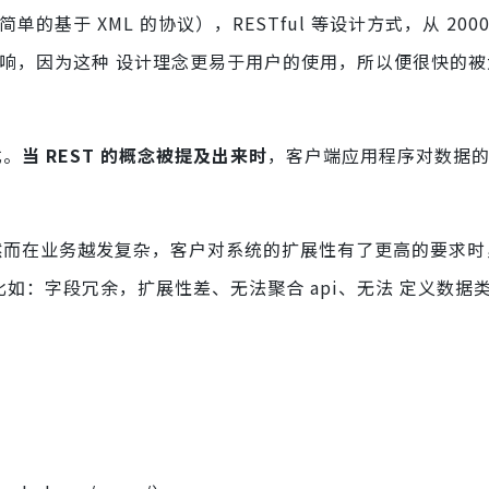
的基于 XML 的协议），RESTful 等设计方式，从 2000
大反响，因为这种 设计理念更易于用户的使用，所以便很快的
式。
当 REST 的概念被提及出来时
，客户端应用程序对数据的
的。然而在业务越发复杂，客户对系统的扩展性有了更高的要求时
比如：字段冗余，扩展性差、无法聚合 api、无法 定义数据