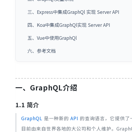
三、Express中集成GraphQl 实现 Server API
四、Koa中集成GraphQl实现 Server API
五、Vue中使用GraphQl
六、参考文档
一、GraphQL介绍
1.1 简介
GraphQL
是一种新的
API
的查询语言，它提供了一
目前由来自世界各地的大公司和个人维护。Graph