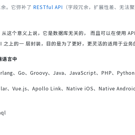
冗余。它弥补了
RESTful API
（字段冗余，扩展性差、无法聚合
据库。从这个意义上说，它是数据库无关的， 而且可以在使用 AP
API 之上的一 层封装，目的是为了更好，更灵活的适用于业
端语言中
rlang、Go、Groovy、Java、JavaScript、PHP、Python
r、Vue.js、Apollo Link、Native iOS、Native Andro
hql