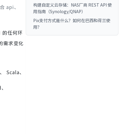
构建自定义云存储：NAS厂商 REST API 使
 api、
用指南（Synology/QNAP）
Pix支付方式是什么？如何在巴西和荷兰使
用？
I 的任何环
务的需求变化
、 Scala、
id、