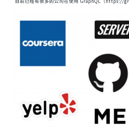
目前已经有很多的公司在使用 GraphQL（https://graph