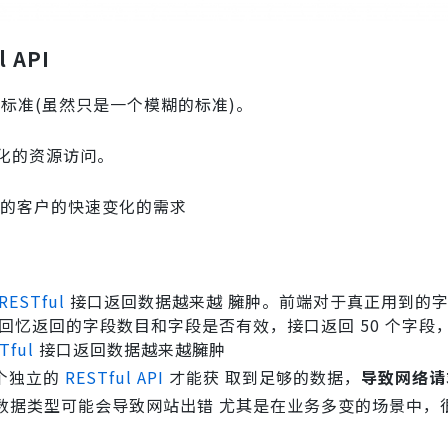
 API
标准(虽然只是一个模糊的标准)。
化的资源访问。
们的客户的快速变化的需求
RESTful
接口返回数据越来越 臃肿。前端对于真正用到的
 法回忆返回的字段数目和字段是否有效，接口返回 50 个字段
Tful
接口返回数据越来越臃肿
个独立的
RESTful API
才能获 取到足够的数据，
导致网络请
数据类型可能会导致网站出错 尤其是在业务多变的场景中，