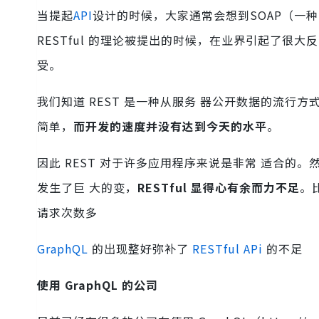
当提起
API
设计的时候，大家通常会想到SOAP（一种简单
RESTful 的理论被提出的时候，在业界引起了很
受。
我们知道 REST 是一种从服务 器公开数据的流行方
简单，
而开发的速度并没有达到今天的水平
。
因此 REST 对于许多应用程序来说是非常 适合
发生了巨 大的变，
RESTful 显得心有余而力不足
。
请求次数多
GraphQL
的出现整好弥补了
RESTful APi
的不足
使用 GraphQL 的公司