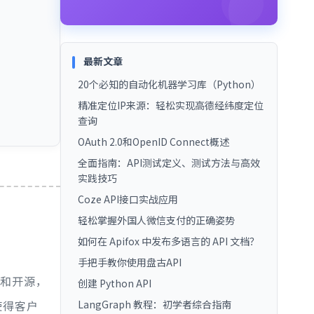
最新文章
20个必知的自动化机器学习库（Python）
精准定位IP来源：轻松实现高德经纬度定位
查询
OAuth 2.0和OpenID Connect概述
全面指南：API测试定义、测试方法与高效
实践技巧
Coze API接口实战应用
轻松掌握外国人微信支付的正确姿势
如何在 Apifox 中发布多语言的 API 文档？
手把手教你使用盘古API
和开源，
创建 Python API
LangGraph 教程：初学者综合指南
使得客户