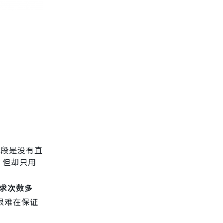
字段是没有直
，但却只用
求次数多
很难在保证