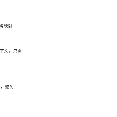
确映射
上下文，只需
上，避免