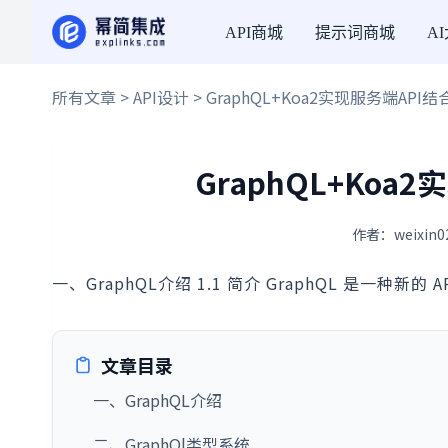
API商城
提示词商城
A
所有文章
>
API设计
> GraphQL+Koa2实现服务端API结合A
GraphQL+Koa2
作者：weixin0
一、GraphQL介绍 1.1 简介 GraphQL 是一种
文章目录
一、GraphQL介绍
二、GraphQl类型系统