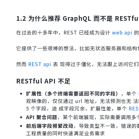
1.2 为什么推荐 GraphQL 而不是 RESTful
在过去的十多年中，REST 已经成为设计
web api
的
它提供了一些很棒的想法，比如无状态服务器和结构
然而
REST api
表 现得过于僵化，无法跟上访问它
RESTful API 不足
扩展性（多个终端需要返回不同的字段）
，单个
观映像的，仅仅通过 url 地址，无法预测也无
5 个字段，造 成字段冗余，扩展性差，单个
RES
API 聚合问题
，某个前端展现，实际需要调用多
前后端字段频繁改动
，导致类型不一致，错误的
工程质量的同时快速满足业务需求