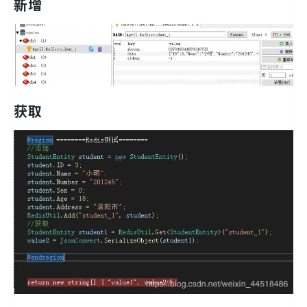
新增
获取