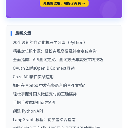
先免费试用、用好了再买 →
最新文章
20个必知的自动化机器学习库（Python）
精准定位IP来源：轻松实现高德经纬度定位查询
全面指南：API测试定义、测试方法与高效实践技巧
OAuth 2.0和OpenID Connect概述
Coze API接口实战应用
如何在 Apifox 中发布多语言的 API 文档？
轻松掌握外国人微信支付的正确姿势
手把手教你使用盘古API
创建 Python API
LangGraph 教程：初学者综合指南
构建自定义云存储：NAS厂商 REST API 使用指南