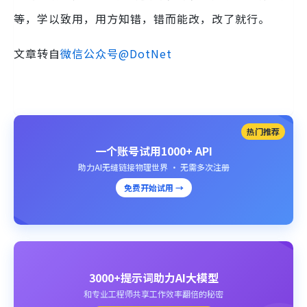
等，学以致用，用方知错，错而能改，改了就行。
文章转自
微信公众号@DotNet
热门推荐
一个账号试用1000+ API
助力AI无缝链接物理世界 · 无需多次注册
免费开始试用 →
3000+提示词助力AI大模型
和专业工程师共享工作效率翻倍的秘密