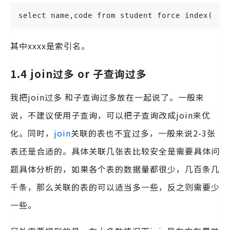
select name,code from student force index(XX
其中xxxx是索引名。
1.4 join过多 or 子查询过多
我把join过多 和子查询过多放在一起说了。一般来
说，不建议使用子查询，可以把子查询改成join来优
化。同时，
join
关联的表也不宜过多，一般来说2-3张
表还是合适的。具体关联几张表比较安全是需要具体问
题具体分析的，如果各个表的数据量都很少，几百条几
千条，那么关联的表的可以适当多一些，反之则需要少
一些。