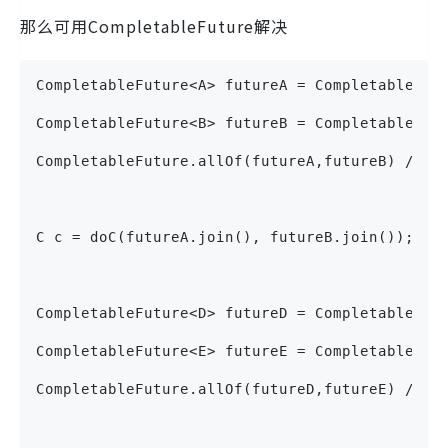
那么可用CompletableFuture解决
CompletableFuture<A> futureA = CompletableFut
CompletableFuture<B> futureB = CompletableFut
CompletableFuture.allOf(futureA,futureB) 
C c = doC(futureA.join(), futureB.join());
CompletableFuture<D> futureD = CompletableFut
CompletableFuture<E> futureE = CompletableFut
CompletableFuture.allOf(futureD,futureE)