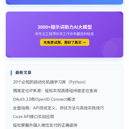
3000+提示词助力AI大模型
和专业工程师共享工作效率翻倍的秘密
先免费试用、用好了再买 →
最新文章
20个必知的自动化机器学习库（Python）
精准定位IP来源：轻松实现高德经纬度定位查询
OAuth 2.0和OpenID Connect概述
全面指南：API测试定义、测试方法与高效实践技巧
Coze API接口实战应用
轻松掌握外国人微信支付的正确姿势