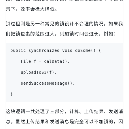
景下，效率会极大降低。
锁过粗则是另一种常见的锁设计不合理的情况，如果我
们把锁包裹的范围过大，则加锁时间会过长，例如：
public synchronized void doSome() {
    File f = calData();
    uploadToS3(f);
    sendSuccessMessage();
}
这块逻辑一共处理了三部分，计算、上传结果、发送消
息。显然上传结果和发送消息是完全可以不加锁的，因