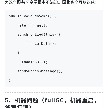
为这个跟共享变量根本不沾边。因此完全可以改成：
public void doSome() {
    File f = null;
    synchronized(this) {
        f = calData();
    }
    uploadToS3(f);
    sendSuccessMessage();
}
5、机器问题（fullGC，机器重启，
线程打满）