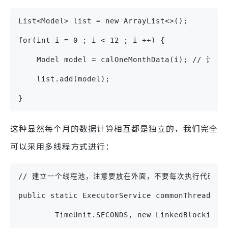
List<Model> list = new ArrayList<>();
for(int i = 0 ; i < 12 ; i ++) {
    Model model = calOneMonthData(i
    list.add(model);
}
这种显然每个月的数据计算相互都是独立的，我们完全
可以采用多线程方式进行：
// 建立一个线程池，注意要放在外面，不要每次执行代码就
public static ExecutorService commonThreadPoo
        TimeUnit.SECONDS, new LinkedBlockingQ