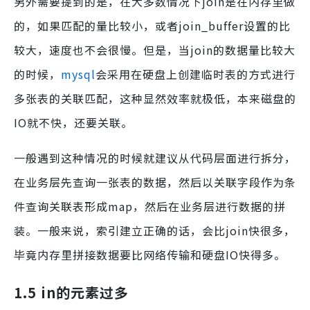
另外需要提到的是，在大多数情况下join是在内存里做
的，如果匹配的量比较小，或者join_buffer设置的比
较大，速度也不会很慢。但是，当join的数据量比较大
的时候，
mysql
会采用在硬盘上创建临时表的方式进行
多张表的关联匹配，这种显然效率就极低，本来磁盘的
IO就不快，还要关联。
一般遇到这种情况的时候就建议从代码层面进行拆分，
在业务层先查询一张表的数据，然后以关联字段作为条
件查询关联表形成map，然后在业务层进行数据的拼
装。一般来说，索引建立正确的话，会比join快很多，
毕竟内存里拼接数据要比网络传输和硬盘IO快得多。
1.5 in的元素过多