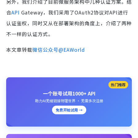
另外，我们介绍了目前微服务架构中几种认证方案。结
合
API
Gateway，我们采用了OAuth2协议对API进行
认证鉴权，同时又从在部署架构的角度上，介绍了两种
不一样的认证方式。
本文章转载
微信公众号@EAWorld
热门推荐
一个账号试用1000+ API
助力AI无缝链接物理世界 · 无需多次注册
免费开始试用 →