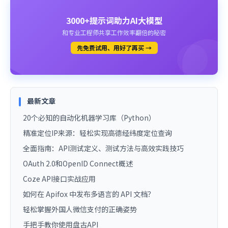
3000+提示词助力AI大模型
和专业工程师共享工作效率翻倍的秘密
先免费试用、用好了再买 →
最新文章
20个必知的自动化机器学习库（Python）
精准定位IP来源：轻松实现高德经纬度定位查询
全面指南：API测试定义、测试方法与高效实践技巧
OAuth 2.0和OpenID Connect概述
Coze API接口实战应用
如何在 Apifox 中发布多语言的 API 文档？
轻松掌握外国人微信支付的正确姿势
手把手教你使用盘古API