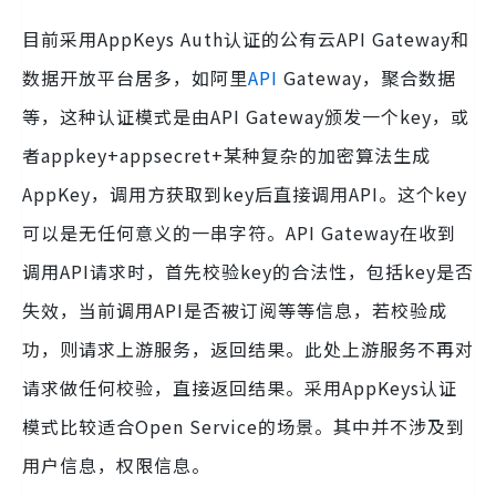
目前采用AppKeys Auth认证的公有云API Gateway和
数据开放平台居多，如阿里
API
Gateway，聚合数据
等，这种认证模式是由API Gateway颁发一个key，或
者appkey+appsecret+某种复杂的加密算法生成
AppKey，调用方获取到key后直接调用API。这个key
可以是无任何意义的一串字符。API Gateway在收到
调用API请求时，首先校验key的合法性，包括key是否
失效，当前调用API是否被订阅等等信息，若校验成
功，则请求上游服务，返回结果。此处上游服务不再对
请求做任何校验，直接返回结果。采用AppKeys认证
模式比较适合Open Service的场景。其中并不涉及到
用户信息，权限信息。