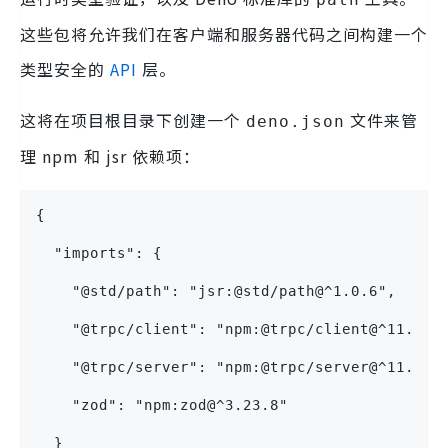
这些包将允许我们在客户端和服务器代码之间构建一个
类型安全的
API
层。
这将在项目根目录下创建一个
文件来管
deno.json
理 npm 和 jsr 依赖项：
{
  "imports": {
    "@std/path": "jsr:@std/path@^1.0.6",
    "@trpc/client": "npm:@trpc/client@^11.0.0
    "@trpc/server": "npm:@trpc/server@^11.0.0
    "zod": "npm:zod@^3.23.8"
  }