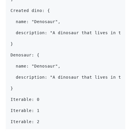
Created dino: {
  name: "Denosaur",
  description: "A dinosaur that lives in the 
}
Denosaur: {
  name: "Denosaur",
  description: "A dinosaur that lives in the 
}
Iterable: 0
Iterable: 1
Iterable: 2