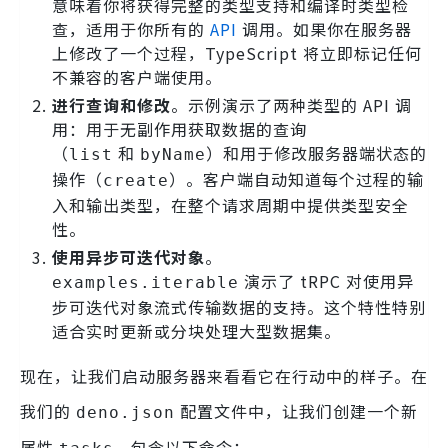
意味着你将获得完整的类型支持和编译时类型检
查，适用于你所有的
API
调用。如果你在服务器
上修改了一个过程，TypeScript 将立即标记任何
不兼容的客户端使用。
进行查询和修改
。示例演示了两种类型的 API 调
用：用于无副作用获取数据的查询
（
和
）和用于修改服务器端状态的
list
byName
操作（
）。客户端自动知道每个过程的输
create
入和输出类型，在整个请求周期中提供类型安全
性。
使用异步可迭代对象
。
演示了 tRPC 对使用异
examples.iterable
步可迭代对象流式传输数据的支持。这个特性特别
适合实时更新或分块处理大型数据集。
现在，让我们启动服务器来看看它在行动中的样子。在
我们的
配置文件中，让我们创建一个新
deno.json
属性
，包含以下命令：