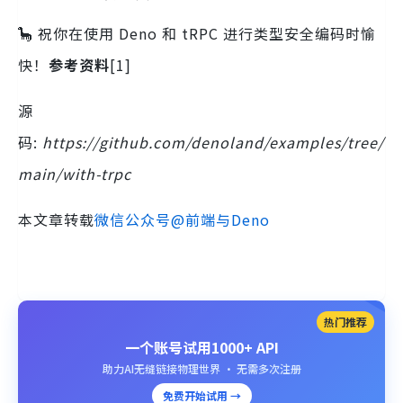
🦕 祝你在使用 Deno 和 tRPC 进行类型安全编码时愉
快！
参考资料
[1]
源
码:
https://github.com/denoland/examples/tree/
main/with-trpc
本文章转载
微信公众号@前端与Deno
热门推荐
一个账号试用1000+ API
助力AI无缝链接物理世界 · 无需多次注册
免费开始试用 →