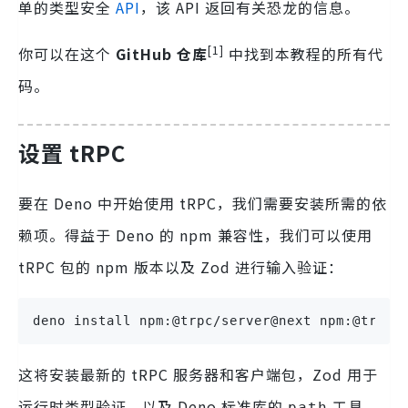
单的类型安全
API
，该 API 返回有关恐龙的信息。
[1]
你可以在这个
GitHub 仓库
中找到本教程的所有代
码。
设置 tRPC
要在 Deno 中开始使用 tRPC，我们需要安装所需的依
赖项。得益于 Deno 的 npm 兼容性，我们可以使用
tRPC 包的 npm 版本以及 Zod 进行输入验证：
deno install npm:@trpc/server@next npm:@trpc/
这将安装最新的 tRPC 服务器和客户端包，Zod 用于
运行时类型验证，以及 Deno 标准库的
工具。
path