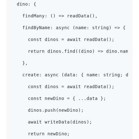
  dino: {
    findMany: () => readData(),
    findByName: async (name: string) => {
      const dinos = await readData();
      return dinos.find((dino) => dino.name =
    },
    create: async (data: { name: string; desc
      const dinos = await readData();
      const newDino = { ...data };
      dinos.push(newDino);
      await writeData(dinos);
      return newDino;