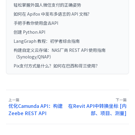
轻松掌握外国人微信支付的正确姿势
如何在 Apifox 中发布多语言的 API 文档？
手把手教你使用盘古API
创建 Python API
LangGraph 教程：初学者综合指南
构建自定义云存储：NAS厂商 REST API 使用指南
（Synology/QNAP）
Pix支付方式是什么？如何在巴西和荷兰使用？
上一篇
下一篇
优化Camunda API：构建
在Revit API中转换坐标 [内
Zeebe REST API
部、项目、测量]