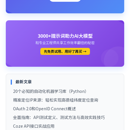
3000+提示词助力AI大模型
和专业工程师共享工作效率翻倍的秘密
先免费试用、用好了再买 →
最新文章
20个必知的自动化机器学习库（Python）
精准定位IP来源：轻松实现高德经纬度定位查询
OAuth 2.0和OpenID Connect概述
全面指南：API测试定义、测试方法与高效实践技巧
Coze API接口实战应用