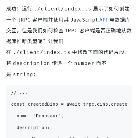
成功！运行
展示了如何创建
./client/index.ts
一个 tRPC 客户端并使用其 JavaScript
API
与数据库
交互。但是我们如何检查 tRPC 客户端是否正确地从数
据库推断类型呢？让我们
在
中修改下面的代码片段，
./client/index.ts
将
传递一个
而不
description
number
是
：
string
// ...
const createdDino = await trpc.dino.create.mu
  name: "Denosaur",
  description: