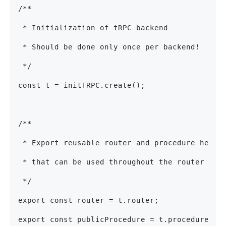
/**
 * Initialization of tRPC backend
 * Should be done only once per backend!
 */
const t = initTRPC.create();
/**
 * Export reusable router and procedure helpe
 * that can be used throughout the router
 */
export const router = t.router;
export const publicProcedure = t.procedure;