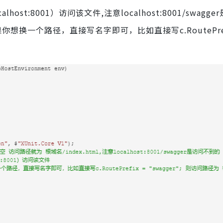
t:8001）访问该文件,注意localhost:8001/swagg
去掉，如果你想换一个路径，直接写名字即可，比如直接写c.RoutePref