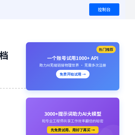
控制台
热门推荐
文档
一个账号试用1000+ API
助力AI无缝链接物理世界 · 无需多次注册
免费开始试用 →
3000+提示词助力AI大模型
和专业工程师共享工作效率翻倍的秘密
先免费试用、用好了再买 →