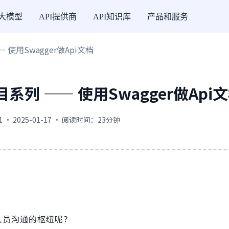
I大模型
API提供商
API知识库
产品和服务
— 使用Swagger做Api文档
项目系列 —— 使用Swagger做Api
1 · 2025-01-17 · 阅读时间：23分钟
人员沟通的枢纽呢？