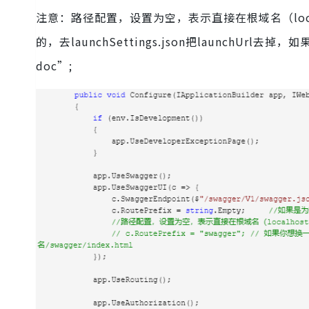
注意：路径配置，设置为空，表示直接在根域名（localhos
的，去launchSettings.json把launchUrl
doc”;