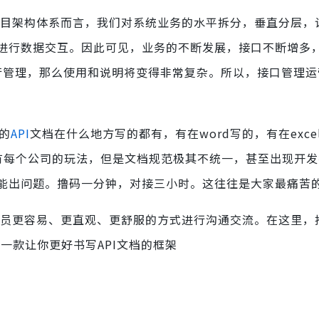
目架构体系而言，我们对系统业务的水平拆分，垂直分层，
进行数据交互。因此可见，业务的不断发展，接口不断增多
进行管理，那么使用和说明将变得非常复杂。所以，接口管理运
的
API
文档在什么地方写的都有，有在word写的，有在exce
司都有每个公司的玩法，但是文档规范极其不统一，甚至出现开
功能出问题。撸码一分钟，对接三小时。这往往是大家最痛
员更容易、更直观、更舒服的方式进行沟通交流。在这里，
是一款让你更好书写API文档的框架