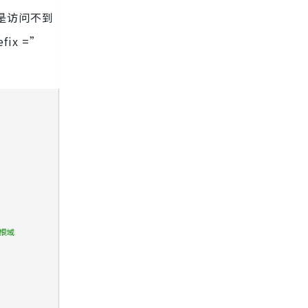
er是访问不到
ix =”