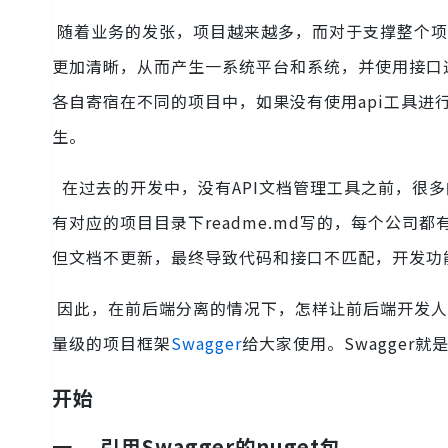
随着业务的发张，项目越来越多，而对于支撑整个项
更加清晰，从而产生一系统平台和系统，并使用接口
各自寄宿在不同的项目中，如果没有使用api工具
生。
在过去的开发中，没有API文档管理工具之前，很多
有对应的项目目录下readme.md写的，每个公
但文档不更新，最终导致代码和接口不匹配，开发
因此，在前后端分离的情况下，怎样让前后端开发人
量级的项目框架
Swagger
给大家使用。Swagger就
开始
一、 引用Swagger的nuget包