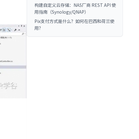
构建自定义云存储：NAS厂商 REST API 使
用指南（Synology/QNAP）
Pix支付方式是什么？如何在巴西和荷兰使
用？