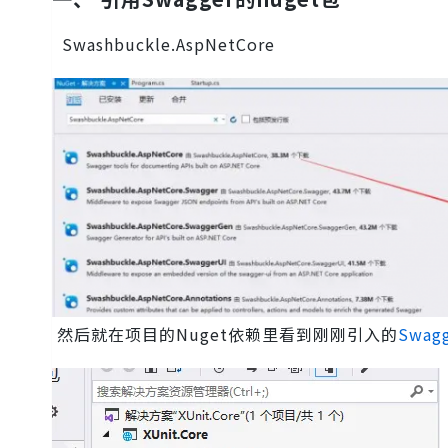
Swashbuckle.AspNetCore
然后就在项目的Nuget依赖里看到刚刚引入的
Swag