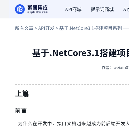
API商城
提示词商城
A
所有文章
>
API开发
> 基于.NetCore3.1搭建项目系列 —
基于.NetCore3.1搭建
作者：weixin0
上篇
前言
为什么在开发中，接口文档越来越成为前后端开发