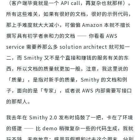
（客户端毕竟就是一个 API call，再复杂也就那样）。
所有这些难关，如果有很好的文档，很好的示例代码，
那上手难度就大大减小，可偏偏 Amazon 本就不擅长
撰写具有初学者亲和力的文档 —— 你看看 AWS
service 需要养那么多 solution architect 就可知一
二，而 Smithy 又不是个直接和赚钱的服务有关的东
西，所以文档的质量就更加一般。注意，我这里说的
「质量」，是指对新手的质量，Smithy 的文档和例
子，面向的是「专家」，或者说 AWS 内部需要写接口
的那帮人。
我去年在 Smithy 2.0 发布时捣鼓了一把，卡在了环境
的搭建 —— 比 demo 稍微复杂一些的代码生成，我就
玩不转，无奈放弃；感恩节假期和过去这个周末，分别