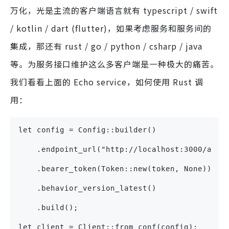
万化，光是主流的客户端语言就有 typescript / swift
/ kotlin / dart (flutter)，如果考虑服务和服务间的
集成，那还有 rust / go / python / csharp / java
等。为服务接口维护这么多客户端是一种极大的痛苦。
我们看看上面的 Echo service，如何使用 Rust 调
用：
let config = Config::builder()
    .endpoint_url("http://localhost:3000/api"
    .bearer_token(Token::new(token, None))
    .behavior_version_latest()
    .build();
let client = Client::from_conf(config);