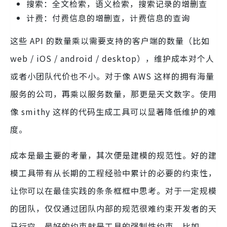
搜索：全文检索，语义检索，搜索记录的增删查
计费：付费信息的增删查，计费信息的查询
这些 API 的数量乘以需要支持的客户端的数量（比如
web / iOS / android / desktop），维护成本对个人
或者小团队代价也不小。对于像 AWS 这样的拥有海量
服务的公司，再乘以服务数量，那更是天文数字。使用
像 smithy 这样的代码生成工具可以显著降低维护的难
度。
成本是最主要的考量，其次便是建模的规范性。好的建
模工具带有从长期的工程经验中累计的必要的约束性，
让你可以在最佳实践的条条框框中思考。对于一定规模
的团队，仅仅通过团队内部的规范很难约束开发者的天
马行空，最好的约束就是工具的强制性约束。比如