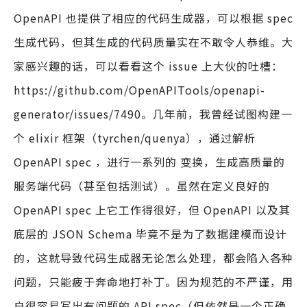
OpenAPI 也提供了相应的代码生成器，可以根据 spec
生成代码，但其生成的代码质量实在不敢令人恭维。大
家感兴趣的话，可以看看这个 issue 上大伙的吐槽：
https://github.com/OpenAPITools/openapi-
generator/issues/7490。几年前，我曾经试图构建一
个 elixir 框架（tyrchen/quenya），通过解析
OpenAPI spec ，进行一系列的 变换，生成高质量的
服务端代码（甚至包括测试）。虽然在定义良好的
OpenAPI spec 上它工作得很好，但 OpenAPI 以及其
底层的 JSON Schema 毕竟不是为了数据建模而设计
的，这就导致代码生成器无论怎么处理，都会陷入各种
问题，只能疲于奔命地打补丁。因为规范的不严谨，用
户很容易写出有问题的 API spec（但依然是一个正确