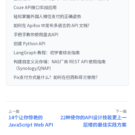
Coze API接口实战应用
轻松掌握外国人微信支付的正确姿势
如何在 Apifox 中发布多语言的 API 文档？
手把手教你使用盘古API
创建 Python API
LangGraph 教程：初学者综合指南
构建自定义云存储：NAS厂商 REST API 使用指南
（Synology/QNAP）
Pix支付方式是什么？如何在巴西和荷兰使用？
上一篇
下一篇
14个让你惊艳的
22种使你的API设计技能更上一
JavaScript Web API
层楼的最佳实践方案