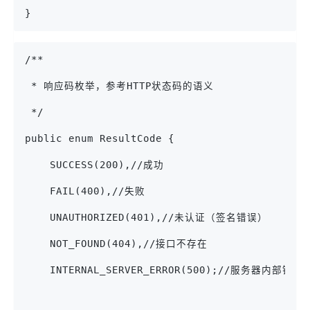
}
/**
 * 响应码枚举，参考HTTP状态码的语义
 */
public enum ResultCode {
    SUCCESS(200),//成功
    FAIL(400),//失败
    UNAUTHORIZED(401),//未认证（签名错误）
    NOT_FOUND(404),//接口不存在
    INTERNAL_SERVER_ERROR(500);//服务器内部错误