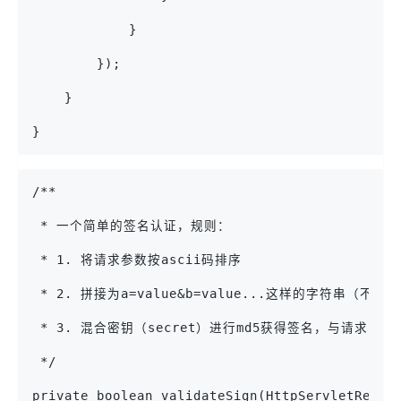
            }
        });
    }
}
/**
 * 一个简单的签名认证，规则：
 * 1. 将请求参数按ascii码排序
 * 2. 拼接为a=value&b=value...这样的字符串（不包含
 * 3. 混合密钥（secret）进行md5获得签名，与请求的
 */
private boolean validateSign(HttpServletReque