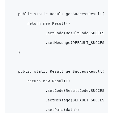
    public static Result genSuccessResult() {
        return new Result()
                .setCode(ResultCode.SUCCESS)
                .setMessage(DEFAULT_SUCCESS_M
    }
    public static Result genSuccessResult(Obj
        return new Result()
                .setCode(ResultCode.SUCCESS)
                .setMessage(DEFAULT_SUCCESS_M
                .setData(data);