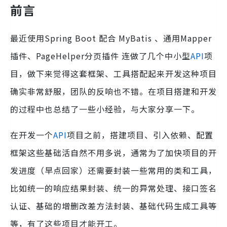
前言
最近使用Spring Boot 配合 MyBatis 、通用Mapper
插件、PageHelper分页插件 连做了几个中小型
API
项
目，做下来觉得这套框架、工具搭配起来开发这种项目
确实非常舒服，团队的反响也不错。在项目搭建和开发
的过程中也总结了一些小经验，与大家分享一下。
在开发一个
API
项目之前，搭建项目、引入依赖、配置
框架这些基础活自然不用多说，通常为了加快项目的开
发进度（早点回家）还需要封装一些常用的类和工具，
比如统一的响应结果封装、统一的异常处理、接口签名
认证、基础的增删改差方法封装、基础代码生成工具等
等，有了这些项目才能开工。