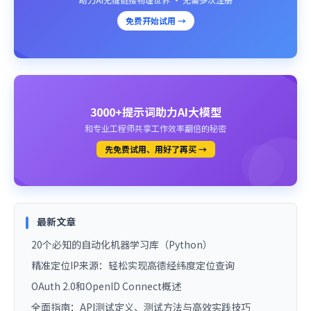
免费开始试用 →
3000+提示词助力AI大模型
和专业工程师共享工作效率翻倍的秘密
先免费试用、用好了再买 →
最新文章
20个必知的自动化机器学习库（Python）
精准定位IP来源：轻松实现高德经纬度定位查询
OAuth 2.0和OpenID Connect概述
全面指南：API测试定义、测试方法与高效实践技巧