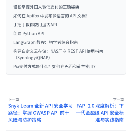
轻松掌握外国人微信支付的正确姿势
如何在 Apifox 中发布多语言的 API 文档？
手把手教你使用盘古API
创建 Python API
LangGraph 教程：初学者综合指南
构建自定义云存储：NAS厂商 REST API 使用指南
（Synology/QNAP）
Pix支付方式是什么？如何在巴西和荷兰使用？
上一篇
下一篇
Snyk Learn 全新 API 安全学习
FAPI 2.0 深度解析：下
路径：掌握 OWASP API 前十
一代金融级 API 安全标
风险与防护策略
准与实践指南