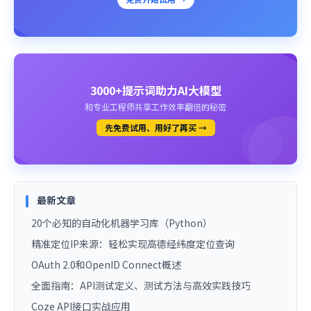
3000+提示词助力AI大模型
和专业工程师共享工作效率翻倍的秘密
先免费试用、用好了再买 →
最新文章
20个必知的自动化机器学习库（Python）
精准定位IP来源：轻松实现高德经纬度定位查询
OAuth 2.0和OpenID Connect概述
全面指南：API测试定义、测试方法与高效实践技巧
Coze API接口实战应用