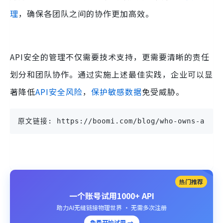
理
，确保各团队之间的协作更加高效。
API安全的管理不仅需要技术支持，更需要清晰的责任
划分和团队协作。通过实施上述最佳实践，企业可以显
著降低
API安全风险
，
保护敏感数据
免受威胁。
原文链接: https://boomi.com/blog/who-owns-api-s
热门推荐
一个账号试用1000+ API
助力AI无缝链接物理世界 · 无需多次注册
免费开始试用 →