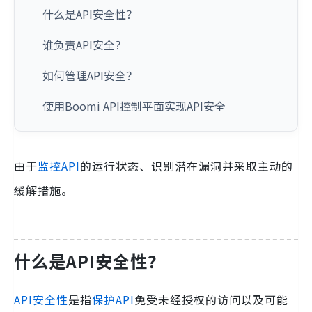
什么是API安全性？
谁负责API安全？
如何管理API安全？
使用Boomi API控制平面实现API安全
由于
监控API
的运行状态、识别潜在漏洞并采取主动的
缓解措施。
什么是API安全性？
API安全性
是指
保护API
免受未经授权的访问以及可能