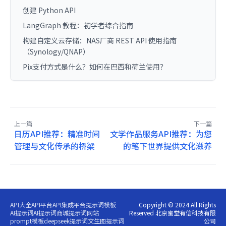
创建 Python API
LangGraph 教程：初学者综合指南
构建自定义云存储：NAS厂商 REST API 使用指南
（Synology/QNAP）
Pix支付方式是什么？如何在巴西和荷兰使用？
上一篇
下一篇
日历API推荐：精准时间
文学作品服务API推荐：为您
管理与文化传承的桥梁
的笔下世界提供文化滋养
API大全
API平台
API集成平台
提示词模板
Copyright © 2024 All Rights
AI提示词
AI提示词商城
提示词网站
Reserved 北京蜜堂有信科技有限
prompt模板
deepseek提示词
文生图提示词
公司