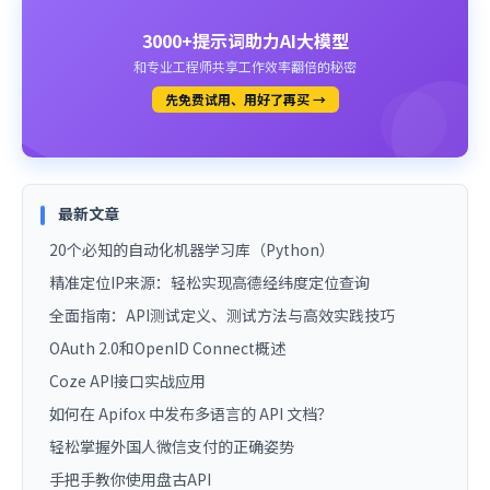
3000+提示词助力AI大模型
和专业工程师共享工作效率翻倍的秘密
先免费试用、用好了再买 →
最新文章
20个必知的自动化机器学习库（Python）
精准定位IP来源：轻松实现高德经纬度定位查询
全面指南：API测试定义、测试方法与高效实践技巧
OAuth 2.0和OpenID Connect概述
Coze API接口实战应用
如何在 Apifox 中发布多语言的 API 文档？
轻松掌握外国人微信支付的正确姿势
手把手教你使用盘古API