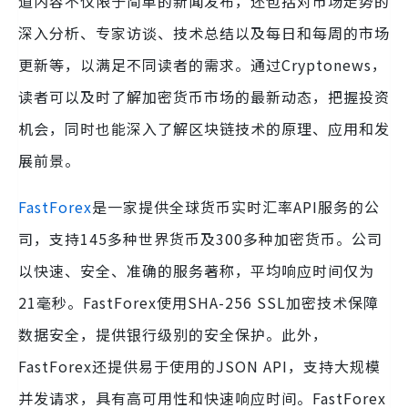
道内容不仅限于简单的新闻发布，还包括对市场走势的
深入分析、专家访谈、技术总结以及每日和每周的市场
更新等，以满足不同读者的需求。通过Cryptonews，
读者可以及时了解加密货币市场的最新动态，把握投资
机会，同时也能深入了解区块链技术的原理、应用和发
展前景。
FastForex
是一家提供全球货币实时汇率API服务的公
司，支持145多种世界货币及300多种加密货币。公司
以快速、安全、准确的服务著称，平均响应时间仅为
21毫秒。FastForex使用SHA-256 SSL加密技术保障
数据安全，提供银行级别的安全保护。此外，
FastForex还提供易于使用的JSON API，支持大规模
并发请求，具有高可用性和快速响应时间。FastForex