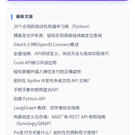
最新文章
20个必知的自动化机器学习库（Python）
精准定位IP来源：轻松实现高德经纬度定位查询
OAuth 2.0和OpenID Connect概述
全面指南：API测试定义、测试方法与高效实践技巧
Coze API接口实战应用
轻松掌握外国人微信支付的正确姿势
如何在 Apifox 中发布多语言的 API 文档？
手把手教你使用盘古API
创建 Python API
LangGraph 教程：初学者综合指南
构建自定义云存储：NAS厂商 REST API 使用指南
（Synology/QNAP）
Pix支付方式是什么？如何在巴西和荷兰使用？