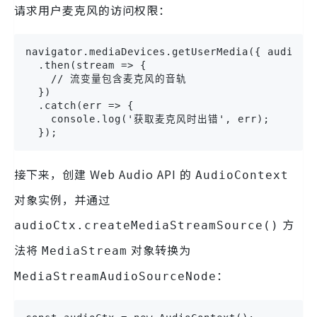
请求用户麦克风的访问权限：
navigator.mediaDevices.getUserMedia({ audio: t
  .then(stream => {

    // 流变量包含麦克风的音轨

  })

  .catch(err => {

    console.log('获取麦克风时出错', err);

  });
接下来，创建 Web Audio API 的
AudioContext
对象实例，并通过
方
audioCtx.createMediaStreamSource()
法将
对象转换为
MediaStream
：
MediaStreamAudioSourceNode