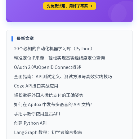
先免费试用、用好了再买 →
最新文章
20个必知的自动化机器学习库（Python）
精准定位IP来源：轻松实现高德经纬度定位查询
OAuth 2.0和OpenID Connect概述
全面指南：API测试定义、测试方法与高效实践技巧
Coze API接口实战应用
轻松掌握外国人微信支付的正确姿势
如何在 Apifox 中发布多语言的 API 文档？
手把手教你使用盘古API
创建 Python API
LangGraph 教程：初学者综合指南