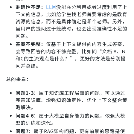
准确性不足：
LLM
没能充分利用或者过度利用了上
下文的信息，比如给学生找老师首要考虑的是教育
资源的信息，而不是具体确定是哪个老师。另外，
当用户的提问过于笼统时，也会出现准确性不足的
问题。
答案不完整：
仅基于上下文提供的内容生成答案，
会导致回答的内容不够完整。比如问“文档 A、B
和C的主流观点是什么？”，更好的方法是分别提
问并总结。
总的来看：
问题1-3：
属于知识库工程层面的问题，可以通过
完善知识库、增强知识确定性、优化上下文整合策
略解决。
问题4-6：
属于大模型自身能力的问题，依赖大模
型的训练和迭代。
问题7：
属于RAG架构问题，更有前景的思路是使