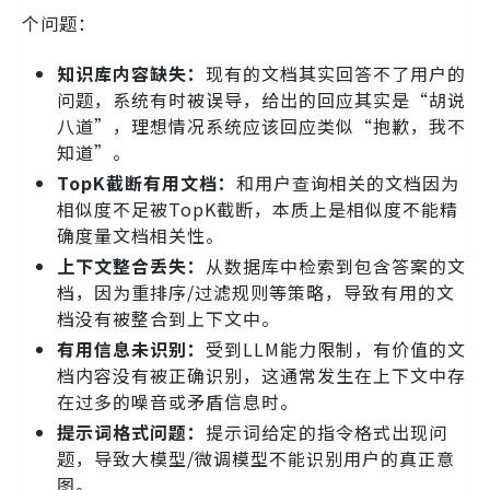
个问题：
知识库内容缺失：
现有的文档其实回答不了用户的
问题，系统有时被误导，给出的回应其实是“胡说
八道”，理想情况系统应该回应类似“抱歉，我不
知道”。
TopK截断有用文档：
和用户查询相关的文档因为
相似度不足被TopK截断，本质上是相似度不能精
确度量文档相关性。
上下文整合丢失：
从数据库中检索到包含答案的文
档，因为重排序/过滤规则等策略，导致有用的文
档没有被整合到上下文中。
有用信息未识别：
受到LLM能力限制，有价值的文
档内容没有被正确识别，这通常发生在上下文中存
在过多的噪音或矛盾信息时。
提示词格式问题：
提示词给定的指令格式出现问
题，导致大模型/微调模型不能识别用户的真正意
图。