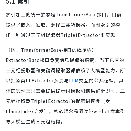
5.1 索引
索引加工的统一抽象是TransformerBase接口，目前
提供了嵌入、抽取、翻译三类转换器。而图索引的构
建，则通过三元组提取器TripletExtractor来实现。
（图：TransformerBase接口的继承树）
ExtractorBase接口负责信息提取的职责，当下已有的
三元组提取器和关键词提取器都依赖了大模型能力，所
以抽象类LLExtractor负责与
LLM
交互的公共逻辑，具
体的实现类只需要提供提示词模板和结果解析即可。三
元组提取器TripletExtractor的提示词模板（受
LlamaIndex启发），核心理念是通过few-shot样本引
导大模型生成三元组结构。