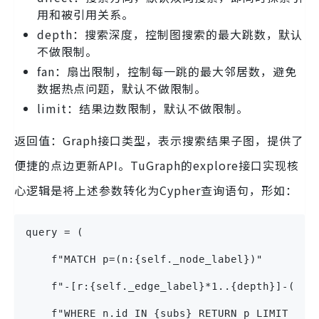
用和被引用关系。
depth：搜索深度，控制图搜索的最大跳数，默认
不做限制。
fan：扇出限制，控制每一跳的最大邻居数，避免
数据热点问题，默认不做限制。
limit：结果边数限制，默认不做限制。
返回值：Graph接口类型，表示搜索结果子图，提供了
便捷的点边更新API。TuGraph的explore接口实现核
心逻辑是将上述参数转化为Cypher查询语句，形如：
query = (
    f"MATCH p=(n:{self._node_label})"
    f"-[r:{self._edge_label}*1..{depth}]-(m:{
    f"WHERE n.id IN {subs} RETURN p LIMIT {li