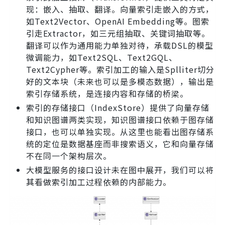
现：嵌入、抽取、翻译。向量索引走嵌入的方式，
如Text2Vector、OpenAI Embedding等。图索
引走Extractor，如三元组抽取、关键词抽取等。
翻译可以作为通用能力单独对待，承载DSL的模型
微调能力，如Text2SQL、Text2GQL、
Text2Cypher等。索引加工的输入是Splliter切分
好的文本块（未来也可以是多模态数据），输出是
索引存储系统，是连接内容和存储的桥梁。
索引的存储接口（IndexStore）提供了向量存储
和知识图谱两类实现，知识图谱接口依赖于图存储
接口，也可以单独实现。从这里也能看出图存储系
统的定位是数据基座而非搜索语义，它和向量存储
不在同一个架构层次。
大模型服务的接口设计未在图中展开，我们可以将
其看做索引加工过程依赖的内部能力。