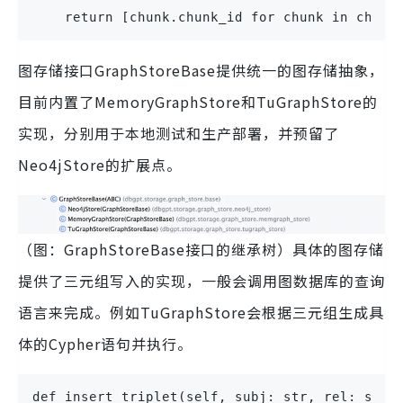
    return [chunk.chunk_id for chunk in chunk
图存储接口GraphStoreBase提供统一的图存储抽象，
目前内置了MemoryGraphStore和TuGraphStore的
实现，分别用于本地测试和生产部署，并预留了
Neo4jStore的扩展点。
（图：GraphStoreBase接口的继承树）具体的图存储
提供了三元组写入的实现，一般会调用图数据库的查询
语言来完成。例如TuGraphStore会根据三元组生成具
体的Cypher语句并执行。
def insert_triplet(self, subj: str, rel: str,