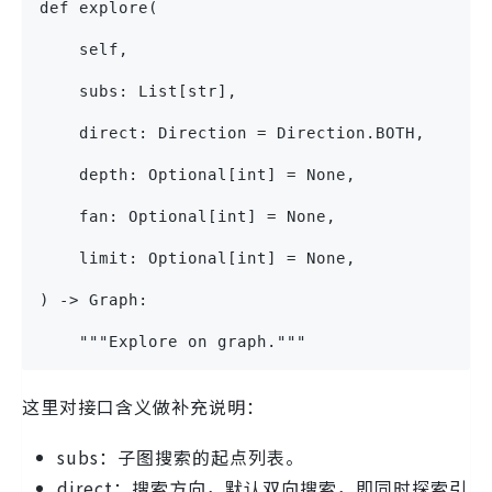
def explore(
    self,
    subs: List[str],
    direct: Direction = Direction.BOTH,
    depth: Optional[int] = None,
    fan: Optional[int] = None,
    limit: Optional[int] = None,
) -> Graph:
    """Explore on graph."""
这里对接口含义做补充说明：
subs：子图搜索的起点列表。
direct：搜索方向，默认双向搜索，即同时探索引