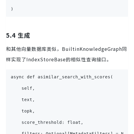
)
5.4 生成
和其他向量数据库类似，BuiltinKnowledgeGraph同
样实现了IndexStoreBase的相似性查询接口。
async def asimilar_search_with_scores(
    self,
    text,
    topk,
    score_threshold: float,
    filters: Optional[MetadataFilters] = None