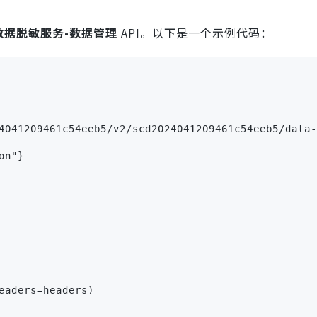
数据脱敏服务-数据管理
API。以下是一个示例代码：
4041209461c54eeb5/v2/scd2024041209461c54eeb5/data-
on"}
eaders=headers)