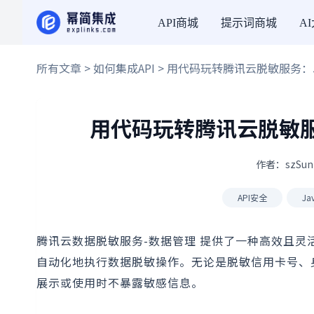
API商城
提示词商城
A
所有文章
>
如何集成API
> 用代码玩转腾讯云脱敏服务：Ja
用代码玩转腾讯云脱敏服务
作者：szSun
API安全
Ja
腾讯云数据脱敏服务-数据管理 提供了一种高效且
自动化地执行数据脱敏操作。无论是脱敏信用卡号、
展示或使用时不暴露敏感信息。