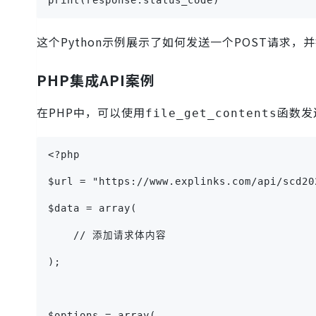
print(response.status_code)
这个Python示例展示了如何发送一个POST请求
PHP集成API案例
在PHP中，可以使用
函数发
file_get_contents
<?php
$url = "https://www.explinks.com/api/scd20
$data = array(
    // 添加请求体内容
);
$options = array(