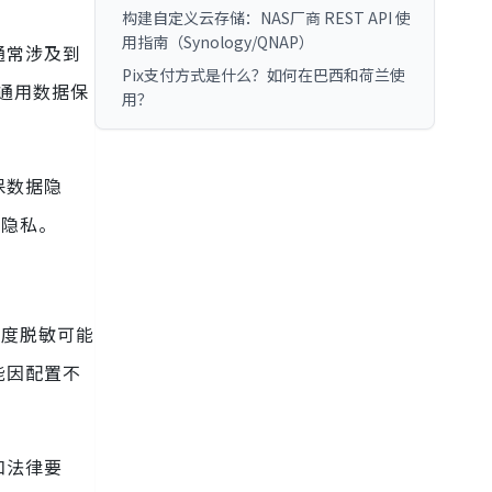
构建自定义云存储：NAS厂商 REST API 使
用指南（Synology/QNAP）
通常涉及到
Pix支付方式是什么？如何在巴西和荷兰使
通用数据保
用？
保数据隐
户隐私。
过度脱敏可能
能因配置不
和法律要