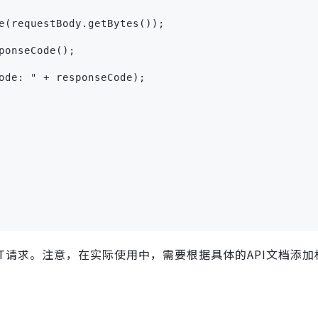
e(requestBody.getBytes());
ponseCode();
ode: " + responseCode);
ST请求。注意，在实际使用中，需要根据具体的API文档添