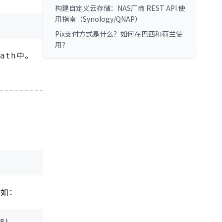
构建自定义云存储：NAS厂商 REST API 使
用指南（Synology/QNAP）
Pix支付方式是什么？如何在巴西和荷兰使
用？
中。
ath
例如：
8)