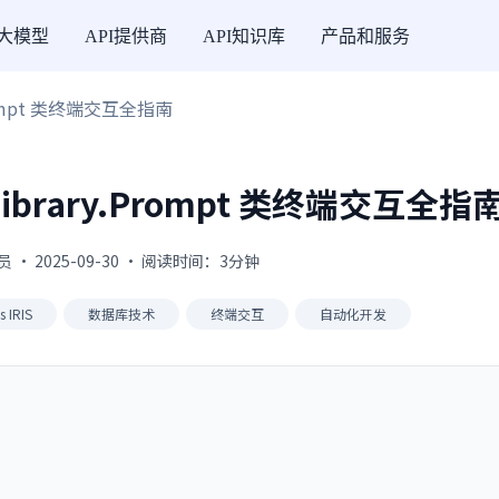
I大模型
API提供商
API知识库
产品和服务
y.Prompt 类终端交互全指南
 %Library.Prompt 类终端交互全指
 · 2025-09-30 · 阅读时间：3分钟
s IRIS
数据库技术
终端交互
自动化开发