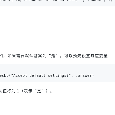
如，如果需要默认答案为“是”，可以预先设置响应变量：
esNo("Accept default settings?", .answer)
认值将为 1（表示“是”）。