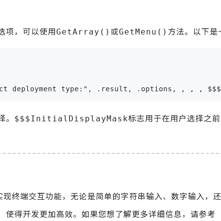
选项，可以使用
或
方法。以下是
GetArray()
GetMenu()
ct deployment type:", .result, .options, , , , $$$
择。
标志用于在用户选择之前
$$$InitialDisplayMask
实现终端交互功能，无论是简单的字符串输入、数字输入，
，使得开发更加高效。如果您想了解更多详细信息，请参考