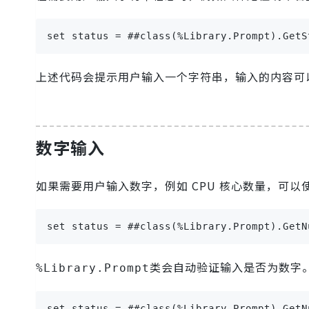
set status = ##class(%Library.Prompt).GetS
上述代码会提示用户输入一个字符串，输入的内容可
数字输入
如果需要用户输入数字，例如 CPU 核心数量，可以
set status = ##class(%Library.Prompt).GetN
类会自动验证输入是否为数字
%Library.Prompt
set status = ##class(%Library.Prompt).GetN