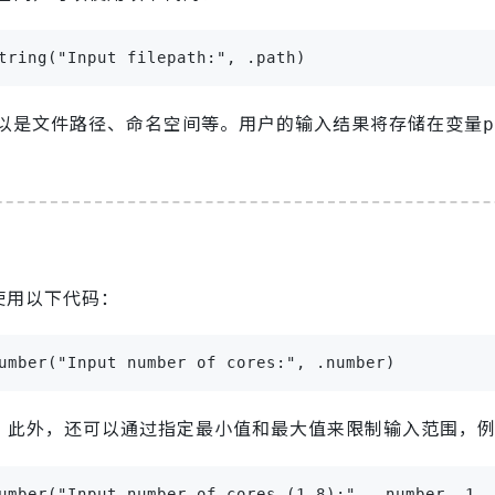
tring("Input filepath:", .path)
以是文件路径、命名空间等。用户的输入结果将存储在变量
p
使用以下代码：
umber("Input number of cores:", .number)
。此外，还可以通过指定最小值和最大值来限制输入范围，
umber("Input number of cores (1-8):", .number, 1, 