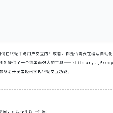
令是如何在终端中与用户交互的？或者，你是否需要在编写自动
 IRIS 提供了一个简单而强大的工具——
%Library.[Prom
够帮助开发者轻松实现终端交互功能。
空间，可以使用以下代码：