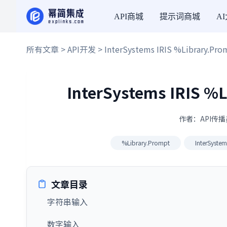
API商城
提示词商城
A
所有文章
>
API开发
> InterSystems IRIS %Librar
InterSystems IRIS
作者：API传播员
%Library.Prompt
InterSystem
文章目录
字符串输入
数字输入