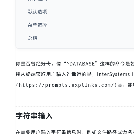
默认选项
菜单选择
总结
你是否曾经好奇，像“^DATABASE”这样的命
接从终端获取用户输入？幸运的是，InterSystems
类，能
(https://prompts.explinks.com/)
字符串输入
在需要用户输入字符串信息时，例如文件路径或命名