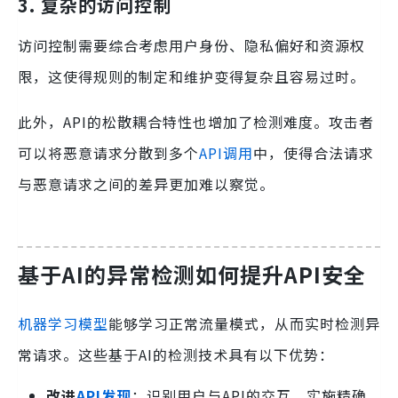
3. 复杂的访问控制
访问控制需要综合考虑用户身份、隐私偏好和资源权
限，这使得规则的制定和维护变得复杂且容易过时。
此外，API的松散耦合特性也增加了检测难度。攻击者
可以将恶意请求分散到多个
API调用
中，使得合法请求
与恶意请求之间的差异更加难以察觉。
基于AI的异常检测如何提升API安全
机器学习模型
能够学习正常流量模式，从而实时检测异
常请求。这些基于AI的检测技术具有以下优势：
改进
API发现
：识别用户与API的交互，实施精确