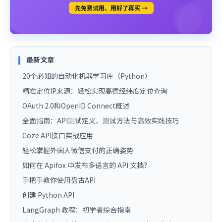
先免费试用、用好了再买 →
最新文章
20个必知的自动化机器学习库（Python）
精准定位IP来源：轻松实现高德经纬度定位查询
OAuth 2.0和OpenID Connect概述
全面指南：API测试定义、测试方法与高效实践技巧
Coze API接口实战应用
轻松掌握外国人微信支付的正确姿势
如何在 Apifox 中发布多语言的 API 文档？
手把手教你使用盘古API
创建 Python API
LangGraph 教程：初学者综合指南