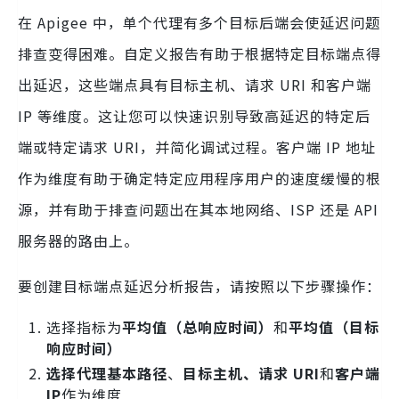
在 Apigee 中，单个代理有多个目标后端会使延迟问题
排查变得困难。自定义报告有助于根据特定目标端点得
出延迟，这些端点具有目标主机、请求 URI 和客户端
IP 等维度。这让您可以快速识别导致高延迟的特定后
端或特定请求 URI，并简化调试过程。客户端 IP 地址
作为维度有助于确定特定应用程序用户的速度缓慢的根
源，并有助于排查问题出在其本地网络、ISP 还是 API
服务器的路由上。
要创建目标端点延迟分析报告，请按照以下步骤操作：
选择指标为
平均值（总响应时间）
和
平均值（目标
响应时间）
选择代理基本路径
、
目标主机、请求 URI
和
客户端
IP
作为维度