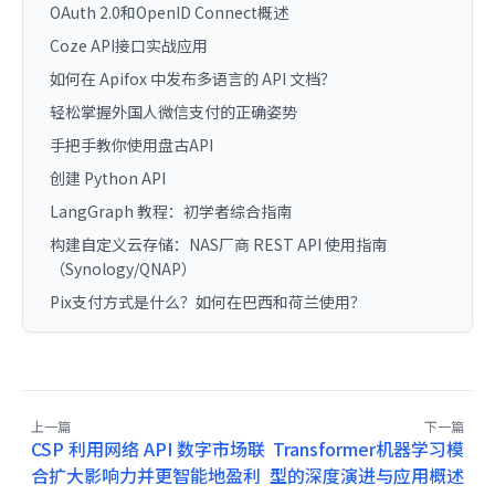
OAuth 2.0和OpenID Connect概述
Coze API接口实战应用
如何在 Apifox 中发布多语言的 API 文档？
轻松掌握外国人微信支付的正确姿势
手把手教你使用盘古API
创建 Python API
LangGraph 教程：初学者综合指南
构建自定义云存储：NAS厂商 REST API 使用指南
（Synology/QNAP）
Pix支付方式是什么？如何在巴西和荷兰使用？
上一篇
下一篇
CSP 利用网络 API 数字市场联
Transformer机器学习模
合扩大影响力并更智能地盈利
型的深度演进与应用概述