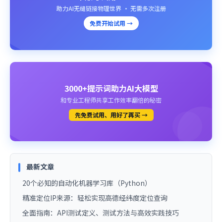
助力AI无缝链接物理世界 · 无需多次注册
免费开始试用 →
3000+提示词助力AI大模型
和专业工程师共享工作效率翻倍的秘密
先免费试用、用好了再买 →
最新文章
20个必知的自动化机器学习库（Python）
精准定位IP来源：轻松实现高德经纬度定位查询
全面指南：API测试定义、测试方法与高效实践技巧