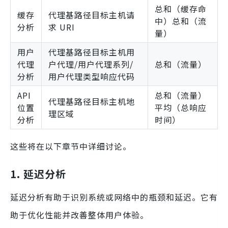
总和（缓存命
缓存
代理基路径目标主机请
中）总和（流
分析
求 URI
量）
用户
代理基路径目标主机用
代理
户代理/用户代理系列/
总和（流量）
分析
用户代理类型响应代码
API
总和（流量）
代理基路径目标主机地
位置
平均（总响应
理区域
分析
时间）
这些将在以下章节中详细讨论。
1. 延迟分析
延迟分析有助于识别系统或网络中的瓶颈和延迟。它有
助于优化性能并改善整体用户体验。