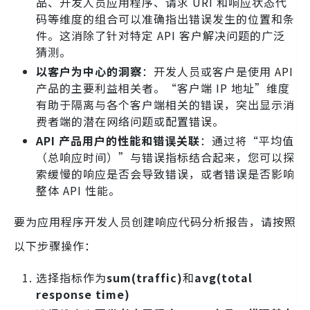
品、开发人员应用程序、请求 URI 和响应状态代
码等维度的组合可以准确指出错误发生的位置和条
件。这消除了针对特定 API 客户解决问题的广泛
猜测。
以客户为中心的洞察
：开发人员或客户是使用 API
产品的主要利益相关者。“客户端 IP 地址”维度
有助于隔离与各个客户端相关的错误，突出显示消
费者端的潜在网络问题或配置错误。
API 产品用户的性能和错误关联
：通过将“平均值
（总响应时间）”与错误指标结合起来，您可以探
索缓慢的响应是否会导致错误，或者错误是否影响
整体 API 性能。
要为应用程序开发人员创建响应代码分析报告，请按照
以下步骤操作：
选择指标作为
sum(traffic)
和
avg(total
response time)