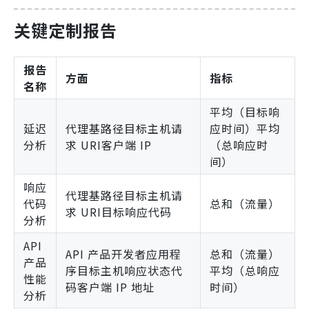
关键定制报告
报告
方面
指标
名称
平均（目标响
延迟
代理基路径目标主机请
应时间）平均
分析
求 URI客户端 IP
（总响应时
间）
响应
代理基路径目标主机请
代码
总和（流量）
求 URI目标响应代码
分析
API
API 产品开发者应用程
总和（流量）
产品
序目标主机响应状态代
平均（总响应
性能
码客户端 IP 地址
时间）
分析