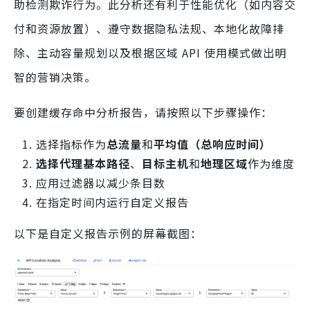
助检测欺诈行为。此分析还有利于性能优化（如内容交
付和资源放置）、遵守数据隐私法规、本地化故障排
除、主动容量规划以及根据区域 API 使用模式做出明
智的营销决策。
要创建缓存命中分析报告，请按照以下步骤操作：
选择指标作为
总流量
和
平均值（总响应时间）
选择代理基本路径
、
目标主机
和
地理区域
作为维度
应用过滤器以减少条目数
在指定时间内运行自定义报告
以下是自定义报告示例的屏幕截图：