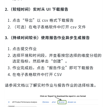
2.（较短时间）实时从 UI 下载报告
点击“导出”以 csv 格式下载报告
（可选）在电子表格软件中打开 csv 文件
3.（持续时间较长）使用报告作业异步生成报告
点击提交作业
选择环境和时间段，并查看按您选择的维度分组的
选定指标，然后单击“创建”。
作业完成后，点击“报告作业”即可下载报告
在电子表格软件中打开 CSV
请参阅文档以了解实时作业与报告作业的选择标准。