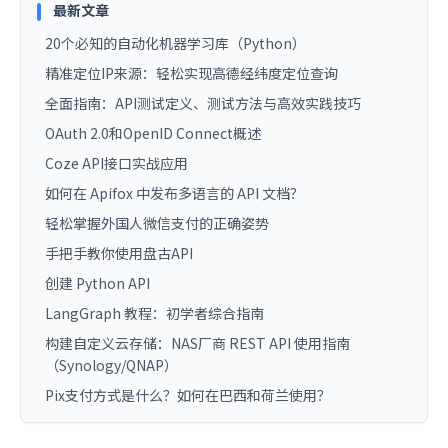
最新文章
20个必知的自动化机器学习库（Python）
精准定位IP来源：轻松实现高德经纬度定位查询
全面指南：API测试定义、测试方法与高效实践技巧
OAuth 2.0和OpenID Connect概述
Coze API接口实战应用
如何在 Apifox 中发布多语言的 API 文档？
轻松掌握外国人微信支付的正确姿势
手把手教你使用盘古API
创建 Python API
LangGraph 教程：初学者综合指南
构建自定义云存储：NAS厂商 REST API 使用指南
（Synology/QNAP）
Pix支付方式是什么？如何在巴西和荷兰使用？