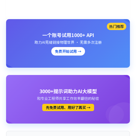
热门推荐
一个账号试用1000+ API
助力AI无缝链接物理世界 · 无需多次注册
免费开始试用 →
3000+提示词助力AI大模型
和专业工程师共享工作效率翻倍的秘密
先免费试用、用好了再买 →