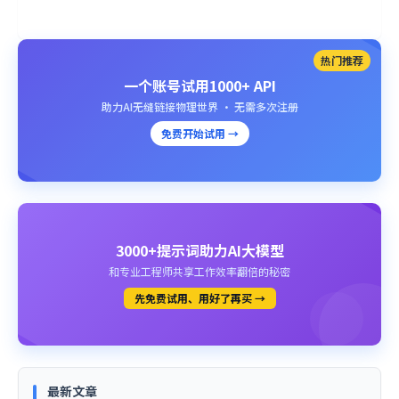
热门推荐
一个账号试用1000+ API
助力AI无缝链接物理世界 · 无需多次注册
免费开始试用 →
3000+提示词助力AI大模型
和专业工程师共享工作效率翻倍的秘密
先免费试用、用好了再买 →
最新文章