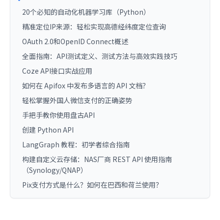
20个必知的自动化机器学习库（Python）
精准定位IP来源：轻松实现高德经纬度定位查询
OAuth 2.0和OpenID Connect概述
全面指南：API测试定义、测试方法与高效实践技巧
Coze API接口实战应用
如何在 Apifox 中发布多语言的 API 文档？
轻松掌握外国人微信支付的正确姿势
手把手教你使用盘古API
创建 Python API
LangGraph 教程：初学者综合指南
构建自定义云存储：NAS厂商 REST API 使用指南
（Synology/QNAP）
Pix支付方式是什么？如何在巴西和荷兰使用？