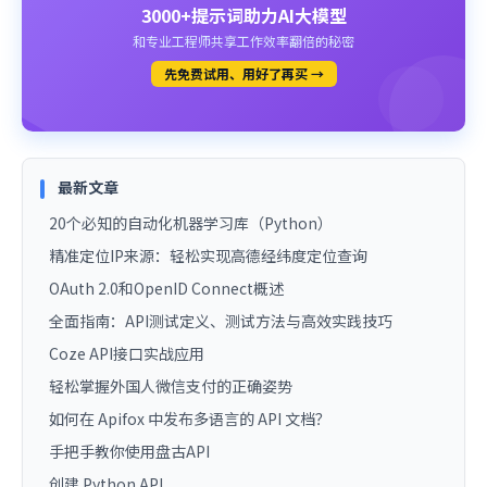
3000+提示词助力AI大模型
和专业工程师共享工作效率翻倍的秘密
先免费试用、用好了再买 →
最新文章
20个必知的自动化机器学习库（Python）
精准定位IP来源：轻松实现高德经纬度定位查询
OAuth 2.0和OpenID Connect概述
全面指南：API测试定义、测试方法与高效实践技巧
Coze API接口实战应用
轻松掌握外国人微信支付的正确姿势
如何在 Apifox 中发布多语言的 API 文档？
手把手教你使用盘古API
创建 Python API