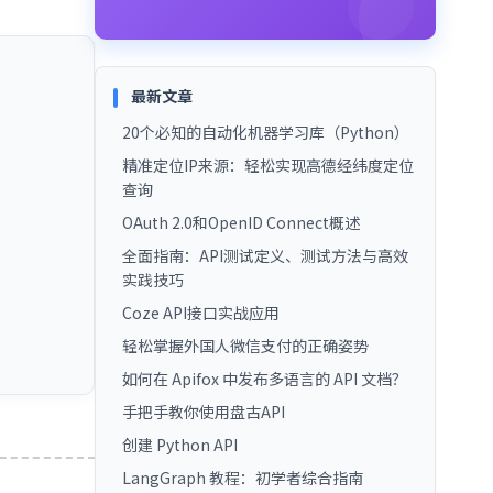
最新文章
20个必知的自动化机器学习库（Python）
精准定位IP来源：轻松实现高德经纬度定位
查询
OAuth 2.0和OpenID Connect概述
全面指南：API测试定义、测试方法与高效
实践技巧
Coze API接口实战应用
轻松掌握外国人微信支付的正确姿势
如何在 Apifox 中发布多语言的 API 文档？
手把手教你使用盘古API
创建 Python API
LangGraph 教程：初学者综合指南