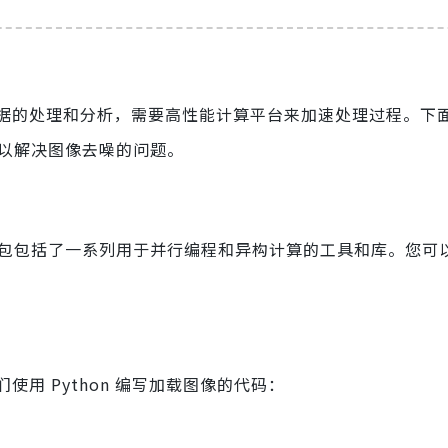
据的处理和分析，需要高性能计算平台来加速处理过程。下
法，以解决图像去噪的问题。
该工具包包括了一系列用于并行编程和异构计算的工具和库。您可
用 Python 编写加载图像的代码：