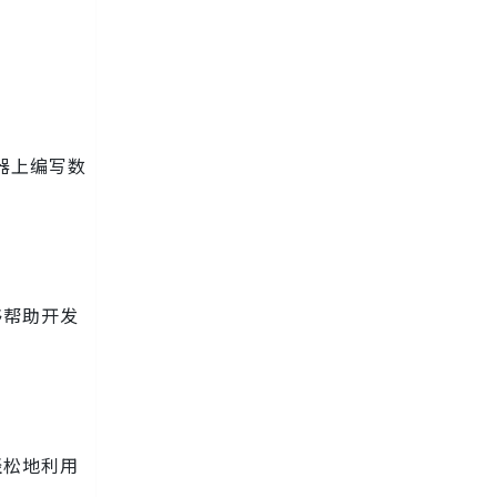
速器上编写数
够帮助开发
轻松地利用