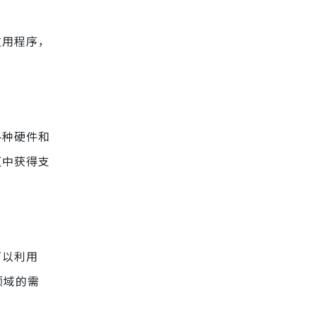
应用程序，
各种硬件和
区中获得支
可以利用
领域的需