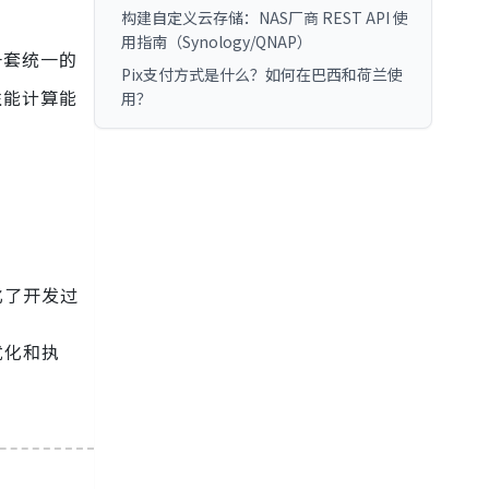
构建自定义云存储：NAS厂商 REST API 使
用指南（Synology/QNAP）
一套统一的
Pix支付方式是什么？如何在巴西和荷兰使
性能计算能
用？
。
化了开发过
优化和执