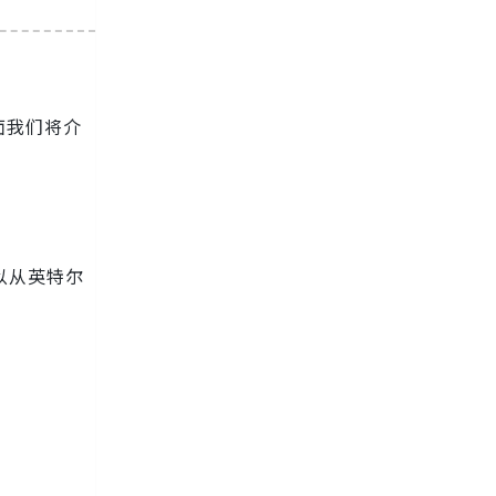
面我们将介
以从英特尔