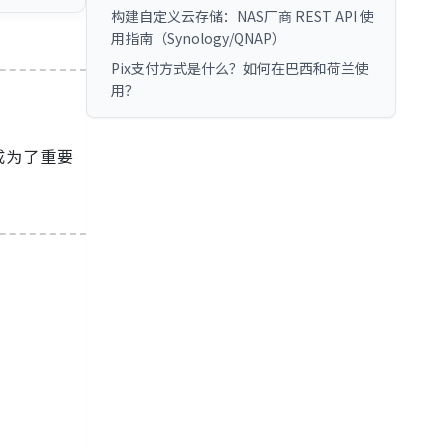
构建自定义云存储：NAS厂商 REST API 使
用指南（Synology/QNAP）
Pix支付方式是什么？如何在巴西和荷兰使
用？
成为了重要