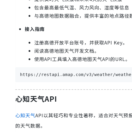
包含最高最低气温、风力风向、湿度等信息
与高德地图数据融合，提供丰富的地点路径
接入指南
注册高德开放平台账号，并获取API Key。
阅读高德地图天气开发文档。
使用API工具填入高德地图天气API的URL。
https://restapi.amap.com/v3/weather/weath
心知天气API
心知天气
API以其轻巧和专业性著称，适合对天气
的天气数据。