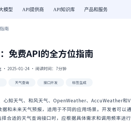
I大模型
API提供商
API知识库
产品和服务
位指南
：免费API的全方位指南
g · 2025-01-24 · 阅读时间：7分钟
析
天气查询
接口开发
标签生成
、和风天气、OpenWeather、AccuWeather和Vis
、历史数据和未来天气预报，适用于不同的应用场景。开发者可以
成。选择合适的天气查询接口时，应根据具体需求和调用频率进