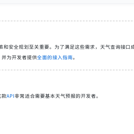
策和安全规划至关重要。为了满足这些需求，天气查询接口
，并为开发者提供
全面的接入指南
。
这款
API
非常适合需要基本天气预报的开发者。