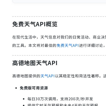
免费天气API概览
在现代生活中，天气信息对我们的日常活动、商业决
的工具。本文将对最佳的
免费天气API
进行详细讨论
高德地图天气API
高德地图提供的
天气API
以其稳定性和简洁性著称。
免费版可用资源
每日30万次调用，支持200次/秒并发
提供实时天气预报和未来4天的天气预报