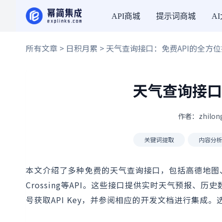
API商城
提示词商城
A
所有文章
>
日积月累
> 天气查询接口：免费API的全方
天气查询接口
作者：zhilon
关键词提取
内容分
本文介绍了多种免费的天气查询接口，包括高德地图、心知天气
Crossing等API。这些接口提供实时天气预报
号获取API Key，并参阅相应的开发文档进行集