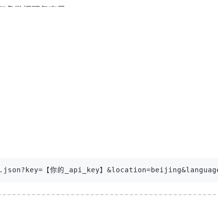
y.json?key=【你的_api_key】&location=beijing&language