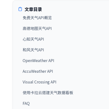
文章目录
免费天气API概览
高德地图天气API
心知天气API
和风天气API
OpenWeather API
AccuWeather API
Visual Crossing API
使用卡拉云搭建天气数据看板
FAQ