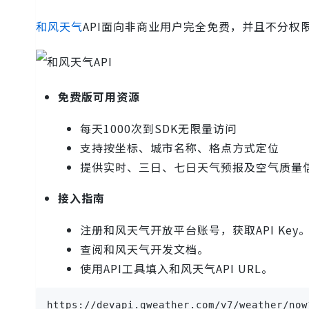
和风天气
API面向非商业用户完全免费，并且不分权
免费版可用资源
每天1000次到SDK无限量访问
支持按坐标、城市名称、格点方式定位
提供实时、三日、七日天气预报及空气质量
接入指南
注册和风天气开放平台账号，获取API Key
查阅和风天气开发文档。
使用API工具填入和风天气API URL。
https://devapi.qweather.com/v7/weather/n