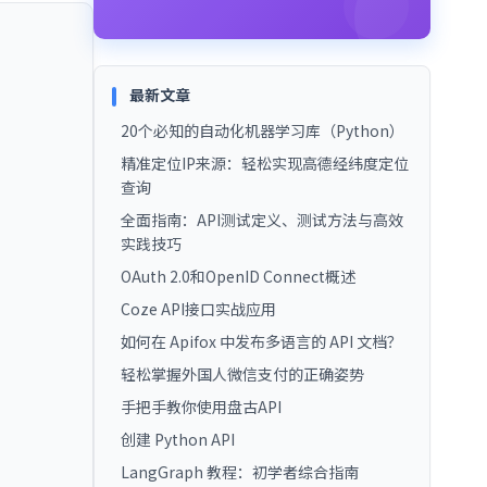
最新文章
20个必知的自动化机器学习库（Python）
精准定位IP来源：轻松实现高德经纬度定位
查询
全面指南：API测试定义、测试方法与高效
实践技巧
OAuth 2.0和OpenID Connect概述
Coze API接口实战应用
如何在 Apifox 中发布多语言的 API 文档？
轻松掌握外国人微信支付的正确姿势
手把手教你使用盘古API
创建 Python API
LangGraph 教程：初学者综合指南