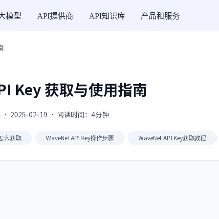
I大模型
API提供商
API知识库
产品和服务
南
API Key 获取与使用指南
 · 2025-02-19 · 阅读时间：4分钟
Key怎么获取
WaveNet API Key操作步骤
WaveNet API Key获取教程