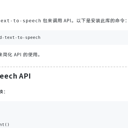
包来调用 API。以下是安装此库的命令
text-to-speech
d-text-to-speech
简化 API 的使用。
eech API
换：
t()
