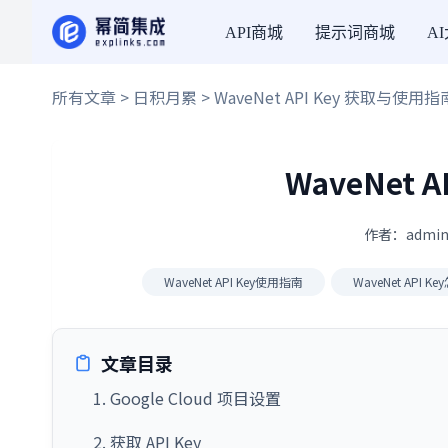
API商城
提示词商城
A
所有文章
>
日积月累
> WaveNet API Key 获取与使用指
WaveNet 
作者：admin
WaveNet API Key使用指南
WaveNet API 
文章目录
1. Google Cloud 项目设置
2. 获取 API Key