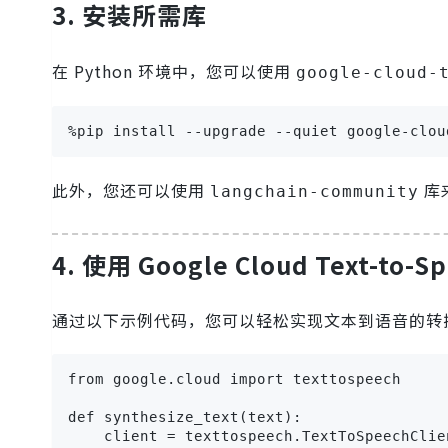
3. 安装所需库
在 Python 环境中，您可以使用
google-cloud-
%pip install --upgrade --quiet google-clou
此外，您还可以使用
库来
langchain-community
4. 使用 Google Cloud Text-to-Sp
通过以下示例代码，您可以轻松实现文本到语音的转
from google.cloud import texttospeech

def synthesize_text(text):

    client = texttospeech.TextToSpeechClien