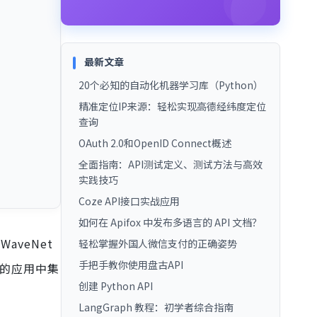
最新文章
20个必知的自动化机器学习库（Python）
精准定位IP来源：轻松实现高德经纬度定位
查询
OAuth 2.0和OpenID Connect概述
全面指南：API测试定义、测试方法与高效
实践技巧
Coze API接口实战应用
如何在 Apifox 中发布多语言的 API 文档？
WaveNet
轻松掌握外国人微信支付的正确姿势
手把手教你使用盘古API
您的应用中集
创建 Python API
LangGraph 教程：初学者综合指南