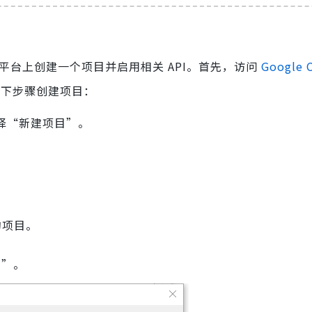
Cloud 平台上创建一个项目并启用相关 API。首先，访问
Google 
照以下步骤创建项目：
择“新建项目”。
建的项目。
用”。