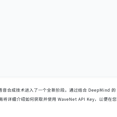
推出标志着语音合成技术进入了一个全新阶段。通过结合 DeepMind 的 
细介绍如何获取并使用 WaveNet API Key，以便在