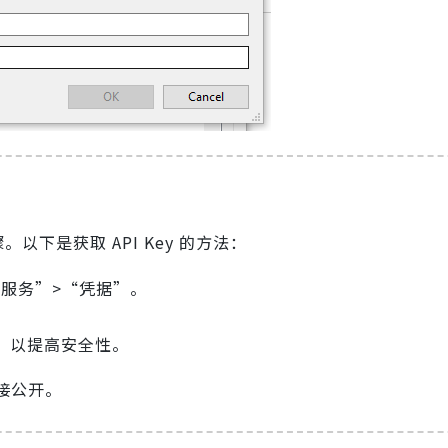
步骤。以下是获取 API Key 的方法：
PI 和服务”>“凭据”。
。
”以提高安全性。
直接公开。