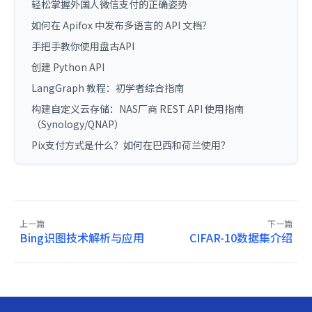
轻松掌握外国人微信支付的正确姿势
如何在 Apifox 中发布多语言的 API 文档？
手把手教你使用盘古API
创建 Python API
LangGraph 教程：初学者综合指南
构建自定义云存储：NAS厂商 REST API 使用指南
（Synology/QNAP）
Pix支付方式是什么？如何在巴西和荷兰使用？
上一篇
下一篇
Bing识图技术解析与应用
CIFAR-10数据集介绍