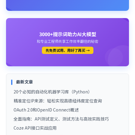
3000+提示词助力AI大模型
和专业工程师共享工作效率翻倍的秘密
先免费试用、用好了再买 →
最新文章
20个必知的自动化机器学习库（Python）
精准定位IP来源：轻松实现高德经纬度定位查询
OAuth 2.0和OpenID Connect概述
全面指南：API测试定义、测试方法与高效实践技巧
Coze API接口实战应用