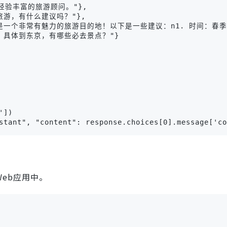
是一位经验丰富的旅游顾问。"},

去日本旅游，有什么建议吗？"},

nt": "日本是一个非常有魅力的旅游目的地！以下是一些建议：n1. 时间
起来不错！具体到东京，有哪些必去景点？"}

])

stant", "content": response.choices[0].message['co
到Web应用中。