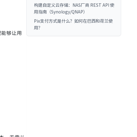
构建自定义云存储：NAS厂商 REST API 使
用指南（Synology/QNAP）
Pix支付方式是什么？如何在巴西和荷兰使
用？
理能够让用