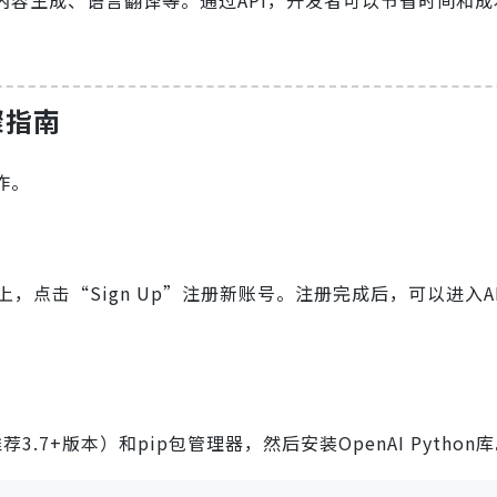
服、内容生成、语言翻译等。通过API，开发者可以节省时间和
骤指南
作。
上，点击“Sign Up”注册新账号。注册完成后，可以进入API
.7+版本）和pip包管理器，然后安装OpenAI Python