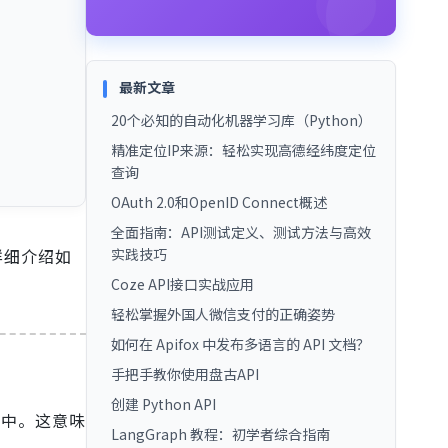
最新文章
20个必知的自动化机器学习库（Python）
精准定位IP来源：轻松实现高德经纬度定位
查询
OAuth 2.0和OpenID Connect概述
全面指南：API测试定义、测试方法与高效
详细介绍如
实践技巧
Coze API接口实战应用
轻松掌握外国人微信支付的正确姿势
如何在 Apifox 中发布多语言的 API 文档？
手把手教你使用盘古API
创建 Python API
序中。这意味
LangGraph 教程：初学者综合指南