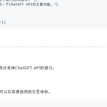
介绍一下ChatGPT API的主要功能。"}

'])
挥ChatGPT API的潜力。
，您可以实现更自然的交互体验。