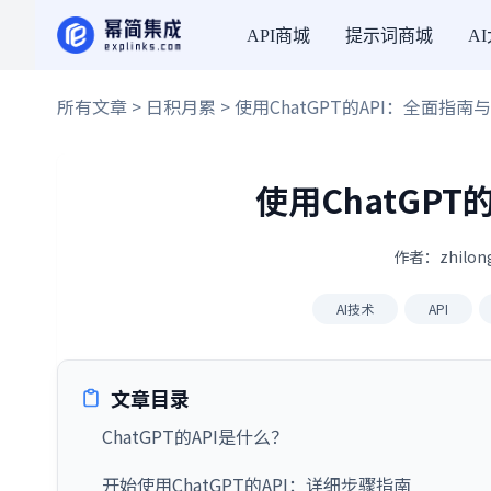
API商城
提示词商城
A
所有文章
>
日积月累
> 使用ChatGPT的API：全面指
使用ChatGP
作者：zhilon
AI技术
API
文章目录
ChatGPT的API是什么？
开始使用ChatGPT的API：详细步骤指南