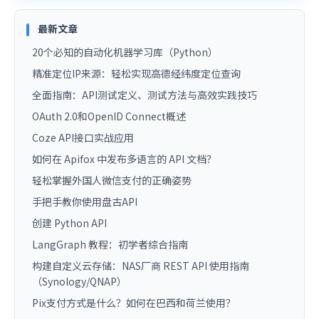
最新文章
20个必知的自动化机器学习库（Python）
精准定位IP来源：轻松实现高德经纬度定位查询
全面指南：API测试定义、测试方法与高效实践技巧
OAuth 2.0和OpenID Connect概述
Coze API接口实战应用
如何在 Apifox 中发布多语言的 API 文档？
轻松掌握外国人微信支付的正确姿势
手把手教你使用盘古API
创建 Python API
LangGraph 教程：初学者综合指南
构建自定义云存储：NAS厂商 REST API 使用指南
（Synology/QNAP）
Pix支付方式是什么？如何在巴西和荷兰使用？