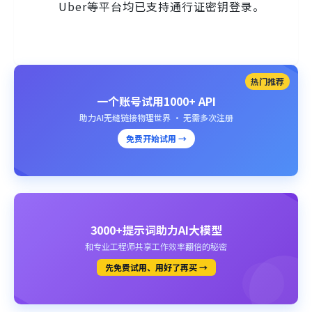
Uber等平台均已支持通行证密钥登录。
热门推荐
一个账号试用1000+ API
助力AI无缝链接物理世界 · 无需多次注册
免费开始试用 →
3000+提示词助力AI大模型
和专业工程师共享工作效率翻倍的秘密
先免费试用、用好了再买 →