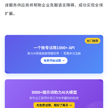
译服务供应商将帮助企业克服语言障碍，成功实现全球
扩展。
热门推荐
一个账号试用1000+ API
助力AI无缝链接物理世界 · 无需多次注册
免费开始试用 →
3000+提示词助力AI大模型
和专业工程师共享工作效率翻倍的秘密
先免费试用、用好了再买 →