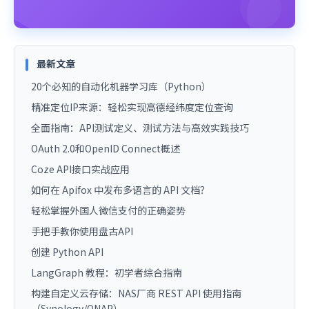
最新文章
20个必知的自动化机器学习库（Python）
精准定位IP来源：轻松实现高德经纬度定位查询
全面指南：API测试定义、测试方法与高效实践技巧
OAuth 2.0和OpenID Connect概述
Coze API接口实战应用
如何在 Apifox 中发布多语言的 API 文档？
轻松掌握外国人微信支付的正确姿势
手把手教你使用盘古API
创建 Python API
LangGraph 教程：初学者综合指南
构建自定义云存储：NAS厂商 REST API 使用指南
（Synology/QNAP）