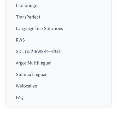
Lionbridge
TransPerfect
LanguageLine Solutions
RWS
SDL (现为RWS的一部分)
Argos Multilingual
Summa Linguae
Welocalize
FAQ