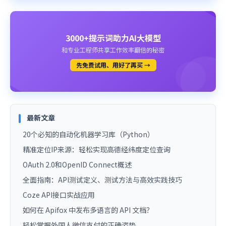
3000+提示词助力AI大模型
和专业工程师共享工作效率翻倍的秘密
先免费试用、用好了再买 →
最新文章
20个必知的自动化机器学习库（Python）
精准定位IP来源：轻松实现高德经纬度定位查询
OAuth 2.0和OpenID Connect概述
全面指南：API测试定义、测试方法与高效实践技巧
Coze API接口实战应用
如何在 Apifox 中发布多语言的 API 文档？
轻松掌握外国人微信支付的正确姿势