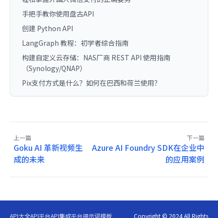
手把手教你使用盘古API
创建 Python API
LangGraph 教程：初学者综合指南
构建自定义云存储：NAS厂商 REST API 使用指南
（Synology/QNAP）
Pix支付方式是什么？如何在巴西和荷兰使用？
上一篇
下一篇
Goku AI 革新视频生
Azure AI Foundry SDK在企业中
成的未来
的应用案例
API大全
API平台
API集成平台
提示词模板
Copyright © 2024 All Rights