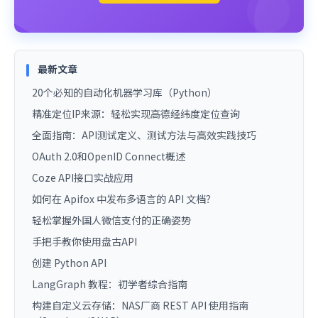
最新文章
20个必知的自动化机器学习库（Python）
精准定位IP来源：轻松实现高德经纬度定位查询
全面指南：API测试定义、测试方法与高效实践技巧
OAuth 2.0和OpenID Connect概述
Coze API接口实战应用
如何在 Apifox 中发布多语言的 API 文档？
轻松掌握外国人微信支付的正确姿势
手把手教你使用盘古API
创建 Python API
LangGraph 教程：初学者综合指南
构建自定义云存储：NAS厂商 REST API 使用指南