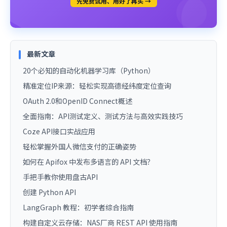
先免费试用、用好了再买 →
最新文章
20个必知的自动化机器学习库（Python）
精准定位IP来源：轻松实现高德经纬度定位查询
OAuth 2.0和OpenID Connect概述
全面指南：API测试定义、测试方法与高效实践技巧
Coze API接口实战应用
轻松掌握外国人微信支付的正确姿势
如何在 Apifox 中发布多语言的 API 文档？
手把手教你使用盘古API
创建 Python API
LangGraph 教程：初学者综合指南
构建自定义云存储：NAS厂商 REST API 使用指南