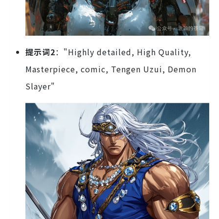
提示词2
："Highly detailed, High Quality,
Masterpiece, comic, Tengen Uzui, Demon
Slayer"