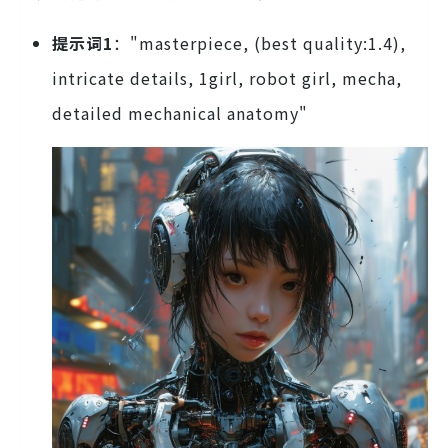
提示词1
："masterpiece, (best quality:1.4),
intricate details, 1girl, robot girl, mecha,
detailed mechanical anatomy"