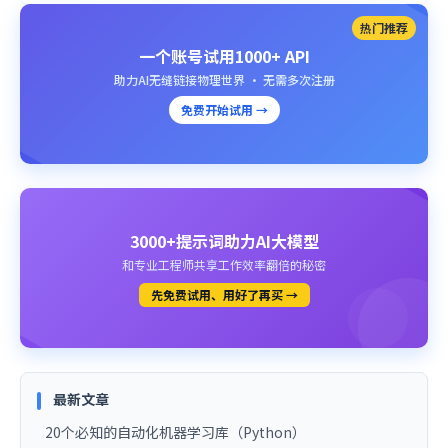
热门推荐
一个账号试用1000+ API
助力AI无缝链接物理世界 · 无需多次注册
免费开始试用 →
3000+提示词助力AI大模型
和专业工程师共享工作效率翻倍的秘密
先免费试用、用好了再买 →
最新文章
20个必知的自动化机器学习库（Python）