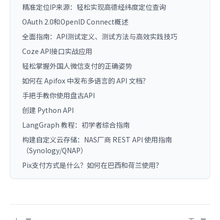
精准定位IP来源：轻松实现高德经纬度定位查询
OAuth 2.0和OpenID Connect概述
全面指南：API测试定义、测试方法与高效实践技巧
Coze API接口实战应用
轻松掌握外国人微信支付的正确姿势
如何在 Apifox 中发布多语言的 API 文档？
手把手教你使用盘古API
创建 Python API
LangGraph 教程：初学者综合指南
构建自定义云存储：NAS厂商 REST API 使用指南
（Synology/QNAP）
Pix支付方式是什么？如何在巴西和荷兰使用？