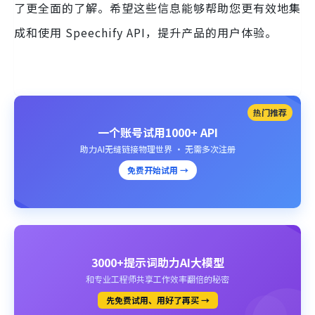
了更全面的了解。希望这些信息能够帮助您更有效地集
成和使用 Speechify API，提升产品的用户体验。
热门推荐
一个账号试用1000+ API
助力AI无缝链接物理世界 · 无需多次注册
免费开始试用 →
3000+提示词助力AI大模型
和专业工程师共享工作效率翻倍的秘密
先免费试用、用好了再买 →