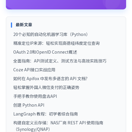
最新文章
20个必知的自动化机器学习库（Python）
精准定位IP来源：轻松实现高德经纬度定位查询
OAuth 2.0和OpenID Connect概述
全面指南：API测试定义、测试方法与高效实践技巧
Coze API接口实战应用
如何在 Apifox 中发布多语言的 API 文档？
轻松掌握外国人微信支付的正确姿势
手把手教你使用盘古API
创建 Python API
LangGraph 教程：初学者综合指南
构建自定义云存储：NAS厂商 REST API 使用指南
（Synology/QNAP）