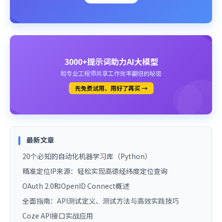
3000+提示词助力AI大模型
和专业工程师共享工作效率翻倍的秘密
先免费试用、用好了再买 →
最新文章
20个必知的自动化机器学习库（Python）
精准定位IP来源：轻松实现高德经纬度定位查询
OAuth 2.0和OpenID Connect概述
全面指南：API测试定义、测试方法与高效实践技巧
Coze API接口实战应用