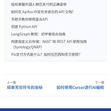
轻松掌握外国人微信支付的正确姿势
如何在 Apifox 中发布多语言的 API 文档？
手把手教你使用盘古API
创建 Python API
LangGraph 教程：初学者综合指南
构建自定义云存储：NAS厂商 REST API 使用指南
（Synology/QNAP）
Pix支付方式是什么？如何在巴西和荷兰使用？
上一篇
下一篇
探索无穷符号的奥秘
如何使用Cursor进行AI编程