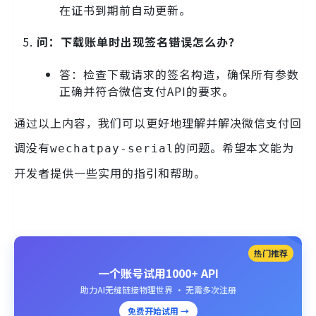
在证书到期前自动更新。
问：下载账单时出现签名错误怎么办？
答：检查下载请求的签名构造，确保所有参数
正确并符合微信支付API的要求。
通过以上内容，我们可以更好地理解并解决微信支付回
调没有
的问题。希望本文能为
wechatpay-serial
开发者提供一些实用的指引和帮助。
热门推荐
一个账号试用1000+ API
助力AI无缝链接物理世界 · 无需多次注册
免费开始试用 →