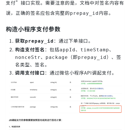
支付”接口实现。需要注意的是，文档中对签名内容有
误，正确的签名应包含完整的
内容。
prepay_id
构造小程序支付参数
获取
：通过下单接口。
prepay_id
构造支付签名
：包括
、
、
appId
timeStamp
、
（即
）、签
nonceStr
package
prepay_id
名类型、签名。
调用支付接口
：通过微信小程序API调起支付。