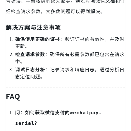
、
等。通过对照微信文档和仔
号错误
平台私钥解密失败
细检查请求参数，大多数问题可以得到解决。
解决方案与注意事项
确保使用正确的证书
：验证证书的有效性，并及时
更新。
检查请求参数
：确保所有必需参数都已包含在请求
中。
调试日志分析
：记录请求和响应日志，通过分析日
志定位问题。
FAQ
问：如何获取微信支付的
wechatpay-
？
serial