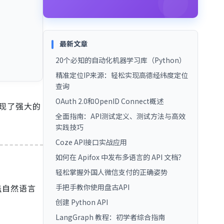
最新文章
20个必知的自动化机器学习库（Python）
精准定位IP来源：轻松实现高德经纬度定位
查询
OAuth 2.0和OpenID Connect概述
现了强大的
全面指南：API测试定义、测试方法与高效
实践技巧
Coze API接口实战应用
如何在 Apifox 中发布多语言的 API 文档？
轻松掌握外国人微信支付的正确姿势
手把手教你使用盘古API
盖自然语言
创建 Python API
LangGraph 教程：初学者综合指南