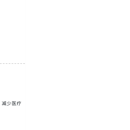
，减少医疗