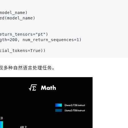
odel_name)

ed(model_name)

eturn_tensors="pt")

gth=200, num_return_sequences=1)

cial_tokens=True))
现多种自然语言处理任务。