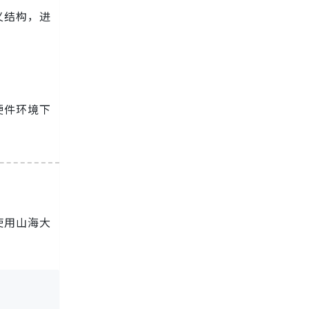
义结构，进
硬件环境下
使用山海大