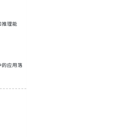
和推理能
中的应用落