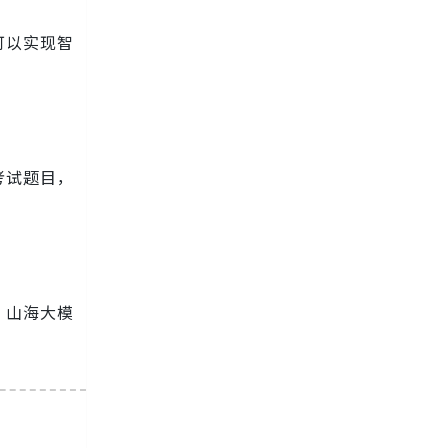
可以实现智
考试题目，
，山海大模