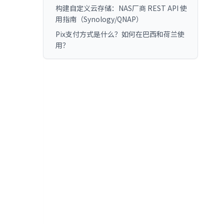
构建自定义云存储：NAS厂商 REST API 使
用指南（Synology/QNAP）
Pix支付方式是什么？如何在巴西和荷兰使
用？