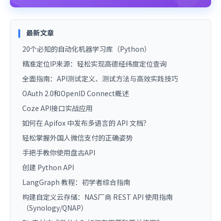
最新文章
20个必知的自动化机器学习库（Python）
精准定位IP来源：轻松实现高德经纬度定位查询
全面指南：API测试定义、测试方法与高效实践技巧
OAuth 2.0和OpenID Connect概述
Coze API接口实战应用
如何在 Apifox 中发布多语言的 API 文档？
轻松掌握外国人微信支付的正确姿势
手把手教你使用盘古API
创建 Python API
LangGraph 教程：初学者综合指南
构建自定义云存储：NAS厂商 REST API 使用指南
（Synology/QNAP）