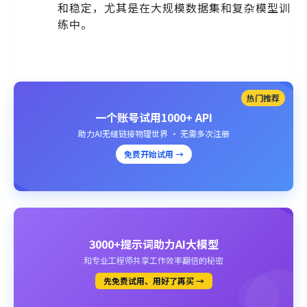
和稳定，尤其是在大规模数据集和复杂模型训
练中。
热门推荐
一个账号试用1000+ API
助力AI无缝链接物理世界 · 无需多次注册
免费开始试用 →
3000+提示词助力AI大模型
和专业工程师共享工作效率翻倍的秘密
先免费试用、用好了再买 →