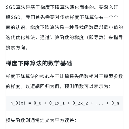
SGD算法是基于梯度下降算法演化而来的。要深入理
解SGD，我们首先需要对传统梯度下降算法有一个全
面的认识。梯度下降算法是一种寻找函数局部最小值的
迭代优化算法，通过计算函数的梯度（即导数）来指导
搜索方向。
梯度下降算法的数学基础
梯度下降算法的核心在于计算损失函数相对于模型参数
的梯度。以逻辑回归为例，预测函数可以表示为：
h_θ(x) = θ_0 + θ_1x_1 + θ_2x_2 + ... + θ_nx_n
损失函数则通常定义为平方误差：