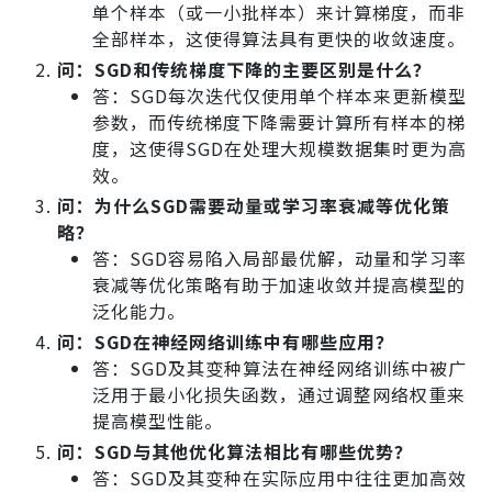
单个样本（或一小批样本）来计算梯度，而非
全部样本，这使得算法具有更快的收敛速度。
问：SGD和传统梯度下降的主要区别是什么？
答：SGD每次迭代仅使用单个样本来更新模型
参数，而传统梯度下降需要计算所有样本的梯
度，这使得SGD在处理大规模数据集时更为高
效。
问：为什么SGD需要动量或学习率衰减等优化策
略？
答：SGD容易陷入局部最优解，动量和学习率
衰减等优化策略有助于加速收敛并提高模型的
泛化能力。
问：SGD在神经网络训练中有哪些应用？
答：SGD及其变种算法在神经网络训练中被广
泛用于最小化损失函数，通过调整网络权重来
提高模型性能。
问：SGD与其他优化算法相比有哪些优势？
答：SGD及其变种在实际应用中往往更加高效