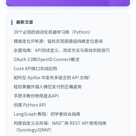
最新文章
20个必知的自动化机器学习库（Python）
精准定位IP来源：轻松实现高德经纬度定位查询
全面指南：API测试定义、测试方法与高效实践技巧
OAuth 2.0和OpenID Connect概述
Coze API接口实战应用
如何在 Apifox 中发布多语言的 API 文档？
轻松掌握外国人微信支付的正确姿势
手把手教你使用盘古API
创建 Python API
LangGraph 教程：初学者综合指南
构建自定义云存储：NAS厂商 REST API 使用指南
（Synology/QNAP）