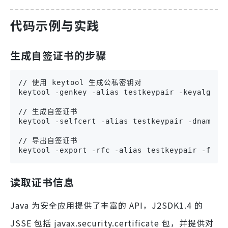
代码示例与实践
生成自签证书的步骤
// 使用 keytool 生成公私密钥对

keytool -genkey -alias testkeypair -keyalg RSA
// 生成自签证书

keytool -selfcert -alias testkeypair -dname "C
// 导出自签证书

keytool -export -rfc -alias testkeypair -file
读取证书信息
Java 为安全应用提供了丰富的 API，J2SDK1.4 的
JSSE 包括 javax.security.certificate 包，并提供对