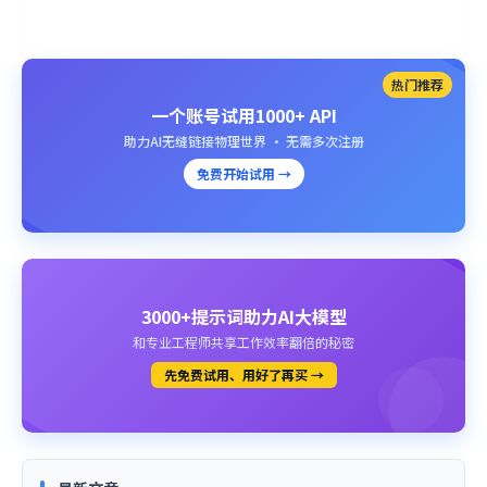
热门推荐
一个账号试用1000+ API
助力AI无缝链接物理世界 · 无需多次注册
免费开始试用 →
3000+提示词助力AI大模型
和专业工程师共享工作效率翻倍的秘密
先免费试用、用好了再买 →