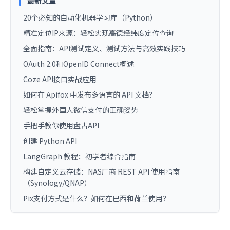
最新文章
20个必知的自动化机器学习库（Python）
精准定位IP来源：轻松实现高德经纬度定位查询
全面指南：API测试定义、测试方法与高效实践技巧
OAuth 2.0和OpenID Connect概述
Coze API接口实战应用
如何在 Apifox 中发布多语言的 API 文档？
轻松掌握外国人微信支付的正确姿势
手把手教你使用盘古API
创建 Python API
LangGraph 教程：初学者综合指南
构建自定义云存储：NAS厂商 REST API 使用指南
（Synology/QNAP）
Pix支付方式是什么？如何在巴西和荷兰使用？