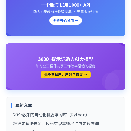
一个账号试用1000+ API
助力AI无缝链接物理世界 · 无需多次注册
免费开始试用 →
3000+提示词助力AI大模型
和专业工程师共享工作效率翻倍的秘密
先免费试用、用好了再买 →
最新文章
20个必知的自动化机器学习库（Python）
精准定位IP来源：轻松实现高德经纬度定位查询