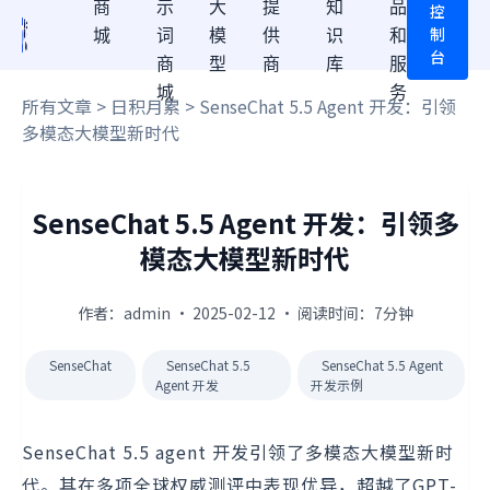
商
示
大
提
知
品
控
制
城
词
模
供
识
和
台
商
型
商
库
服
城
务
所有文章
>
日积月累
> SenseChat 5.5 Agent 开发：引领
多模态大模型新时代
SenseChat 5.5 Agent 开发：引领多
模态大模型新时代
作者：admin · 2025-02-12 · 阅读时间：7分钟
SenseChat
SenseChat 5.5
SenseChat 5.5 Agent
Agent 开发
开发示例
SenseChat 5.5 agent 开发引领了多模态大模型新时
代。其在多项全球权威测评中表现优异，超越了GPT-