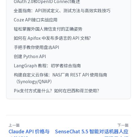
OAuth 2.0和OpenID Connect概述
全面指南：API测试定义、测试方法与高效实践技巧
Coze API接口实战应用
轻松掌握外国人微信支付的正确姿势
如何在 Apifox 中发布多语言的 API 文档？
手把手教你使用盘古API
创建 Python API
LangGraph 教程：初学者综合指南
构建自定义云存储：NAS厂商 REST API 使用指南
（Synology/QNAP）
Pix支付方式是什么？如何在巴西和荷兰使用？
上一篇
下一篇
Claude API 价格与
SenseChat 5.5 智能对话机器人应