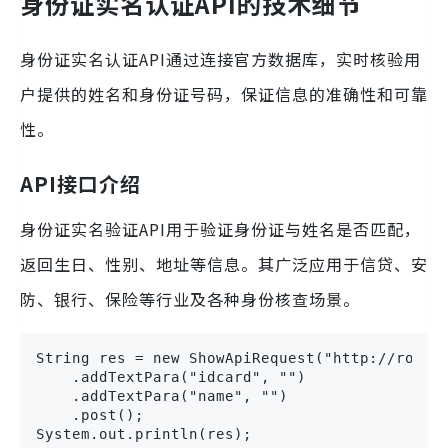
身份证实名认证API的技术细节
身份证实名认证API通过连接官方数据库，实时核验用
户提供的姓名和身份证号码，保证信息的准确性和可靠
性。
API接口介绍
身份证实名验证API用于验证身份证与姓名是否匹配，
返回生日、性别、地址等信息。其广泛应用于信贷、安
防、银行、保险等行业及各种身份核查场景。
String res = new ShowApiRequest("http://route.
    .addTextPara("idcard", "")

    .addTextPara("name", "")

    .post();

System.out.println(res);