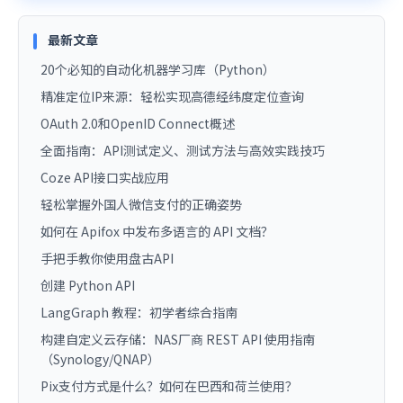
最新文章
20个必知的自动化机器学习库（Python）
精准定位IP来源：轻松实现高德经纬度定位查询
OAuth 2.0和OpenID Connect概述
全面指南：API测试定义、测试方法与高效实践技巧
Coze API接口实战应用
轻松掌握外国人微信支付的正确姿势
如何在 Apifox 中发布多语言的 API 文档？
手把手教你使用盘古API
创建 Python API
LangGraph 教程：初学者综合指南
构建自定义云存储：NAS厂商 REST API 使用指南
（Synology/QNAP）
Pix支付方式是什么？如何在巴西和荷兰使用？