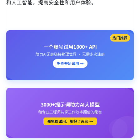
和人工智能，提高安全性和用户体验。
热门推荐
一个账号试用1000+ API
助力AI无缝链接物理世界 · 无需多次注册
免费开始试用 →
3000+提示词助力AI大模型
和专业工程师共享工作效率翻倍的秘密
先免费试用、用好了再买 →