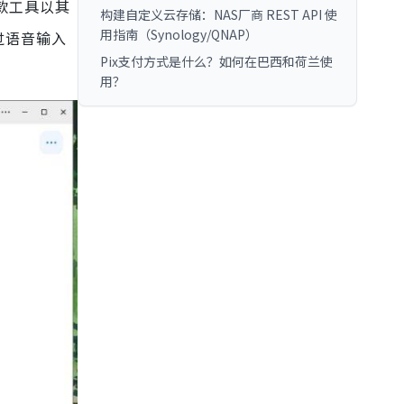
这款工具以其
构建自定义云存储：NAS厂商 REST API 使
用指南（Synology/QNAP）
过语音输入
Pix支付方式是什么？如何在巴西和荷兰使
用？