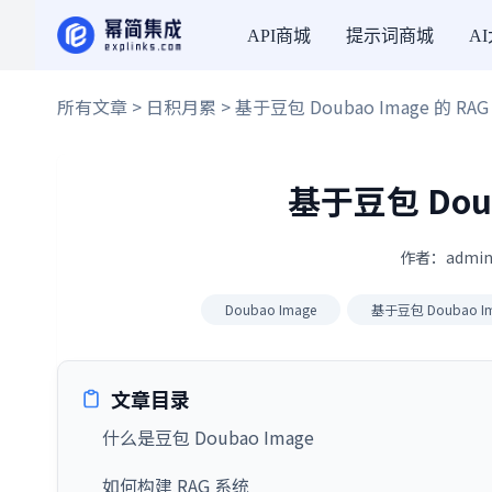
API商城
提示词商城
A
所有文章
>
日积月累
> 基于豆包 Doubao Image 的 RA
基于豆包 Doub
作者：admin
Doubao Image
基于豆包 Doubao I
文章目录
什么是豆包 Doubao Image
如何构建 RAG 系统