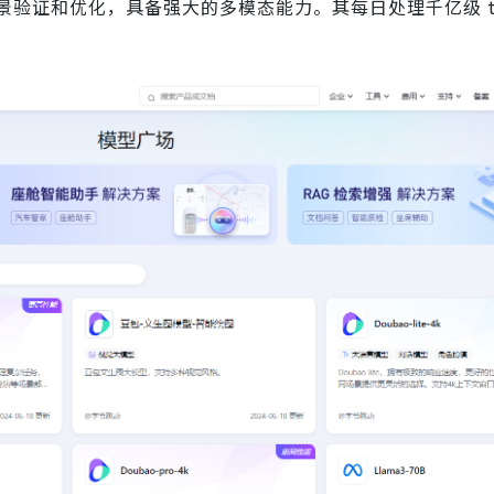
验证和优化，具备强大的多模态能力。其每日处理千亿级 to