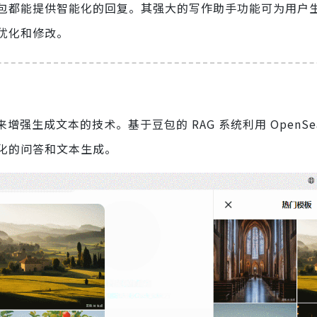
包都能提供智能化的回复。其强大的写作助手功能可为用户
优化和修改。
生成文本的技术。基于豆包的 RAG 系统利用 OpenSea
化的问答和文本生成。