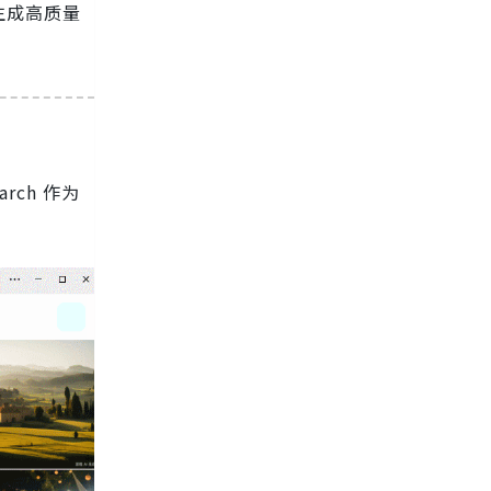
生成高质量
rch 作为