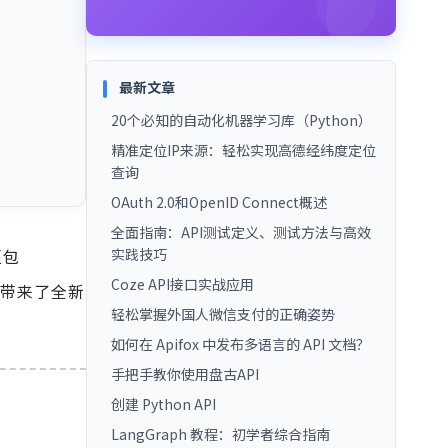
最新文章
20个必知的自动化机器学习库（Python）
精准定位IP来源：轻松实现高德经纬度定位
查询
OAuth 2.0和OpenID Connect概述
全面指南：API测试定义、测试方法与高效
豆包
实践技巧
Coze API接口实战应用
户带来了全新
轻松掌握外国人微信支付的正确姿势
如何在 Apifox 中发布多语言的 API 文档？
手把手教你使用盘古API
创建 Python API
LangGraph 教程：初学者综合指南