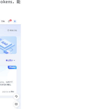
kens，能