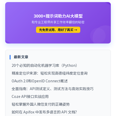
3000+提示词助力AI大模型
和专业工程师共享工作效率翻倍的秘密
先免费试用、用好了再买 →
最新文章
20个必知的自动化机器学习库（Python）
精准定位IP来源：轻松实现高德经纬度定位查询
OAuth 2.0和OpenID Connect概述
全面指南：API测试定义、测试方法与高效实践技巧
Coze API接口实战应用
轻松掌握外国人微信支付的正确姿势
如何在 Apifox 中发布多语言的 API 文档？