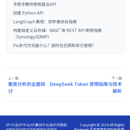
手把手教你使用盘古API
创建 Python API
LangGraph 教程：初学者综合指南
构建自定义云存储：NAS厂商 REST API 使用指南
（Synology/QNAP）
Pix支付方式是什么？如何在巴西和荷兰使用？
上一篇
下一篇
聚类分析的全面探
DeepSeek Token 使用指南与技术
讨
解析
API大全
API平台
API集成平台
提示词模板
Copyright © 2024 All Rights
AI提示词
AI提示词商城
提示词网站
Reserved 北京蜜堂有信科技有限