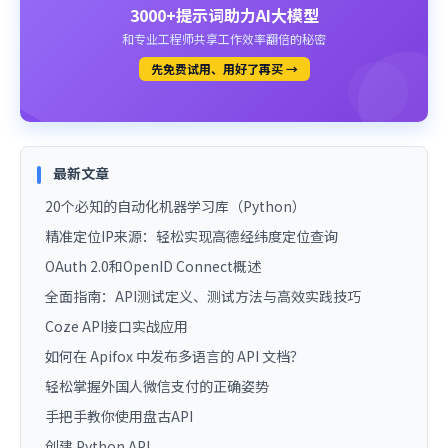
3000+提示词助力AI大模型
和专业工程师共享工作效率翻倍的秘密
先免费试用、用好了再买 →
最新文章
20个必知的自动化机器学习库（Python）
精准定位IP来源：轻松实现高德经纬度定位查询
OAuth 2.0和OpenID Connect概述
全面指南：API测试定义、测试方法与高效实践技巧
Coze API接口实战应用
如何在 Apifox 中发布多语言的 API 文档？
轻松掌握外国人微信支付的正确姿势
手把手教你使用盘古API
创建 Python API