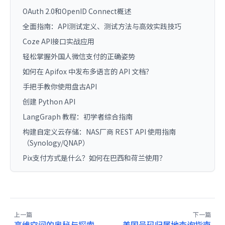
OAuth 2.0和OpenID Connect概述
全面指南：API测试定义、测试方法与高效实践技巧
Coze API接口实战应用
轻松掌握外国人微信支付的正确姿势
如何在 Apifox 中发布多语言的 API 文档？
手把手教你使用盘古API
创建 Python API
LangGraph 教程：初学者综合指南
构建自定义云存储：NAS厂商 REST API 使用指南
（Synology/QNAP）
Pix支付方式是什么？如何在巴西和荷兰使用？
上一篇
下一篇
高维空间的奥秘与探索
美国号码归属地查询指南