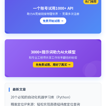
热门推荐
一个账号试用1000+ API
助力AI无缝链接物理世界 · 无需多次注册
免费开始试用 →
3000+提示词助力AI大模型
和专业工程师共享工作效率翻倍的秘密
先免费试用、用好了再买 →
最新文章
20个必知的自动化机器学习库（Python）
精准定位IP来源：轻松实现高德经纬度定位查询