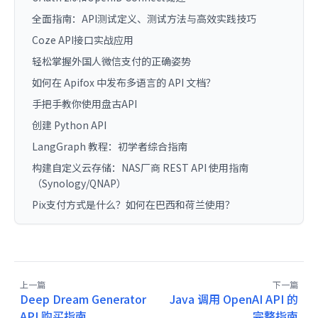
全面指南：API测试定义、测试方法与高效实践技巧
Coze API接口实战应用
轻松掌握外国人微信支付的正确姿势
如何在 Apifox 中发布多语言的 API 文档？
手把手教你使用盘古API
创建 Python API
LangGraph 教程：初学者综合指南
构建自定义云存储：NAS厂商 REST API 使用指南
（Synology/QNAP）
Pix支付方式是什么？如何在巴西和荷兰使用？
上一篇
下一篇
Deep Dream Generator
Java 调用 OpenAI API 的
API 购买指南
完整指南