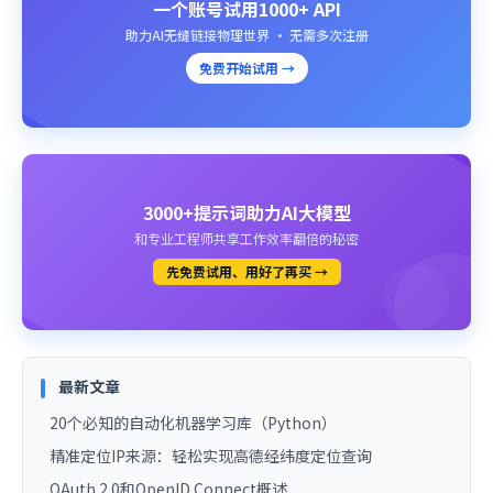
一个账号试用1000+ API
助力AI无缝链接物理世界 · 无需多次注册
免费开始试用 →
3000+提示词助力AI大模型
和专业工程师共享工作效率翻倍的秘密
先免费试用、用好了再买 →
最新文章
20个必知的自动化机器学习库（Python）
精准定位IP来源：轻松实现高德经纬度定位查询
OAuth 2.0和OpenID Connect概述