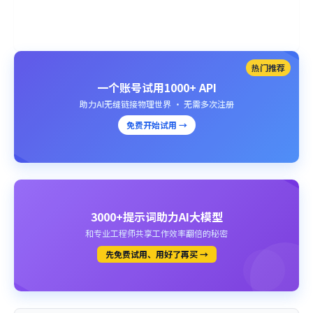
热门推荐
一个账号试用1000+ API
助力AI无缝链接物理世界 · 无需多次注册
免费开始试用 →
3000+提示词助力AI大模型
和专业工程师共享工作效率翻倍的秘密
先免费试用、用好了再买 →