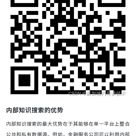
内部知识搜索的优势
内部知识搜索的最大优势在于其能够在单一平台上整合
公共和私有数据源。例如，金融服务公司可以利用内部