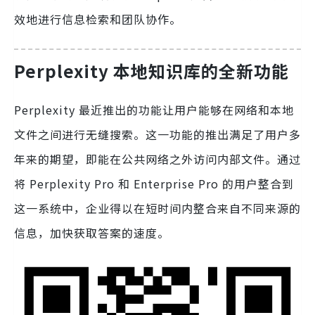
效地进行信息检索和团队协作。
Perplexity 本地知识库的全新功能
Perplexity 最近推出的功能让用户能够在网络和本地
文件之间进行无缝搜索。这一功能的推出满足了用户多
年来的期望，即能在公共网络之外访问内部文件。通过
将 Perplexity Pro 和 Enterprise Pro 的用户整合到
这一系统中，企业得以在短时间内整合来自不同来源的
信息，加快获取答案的速度。