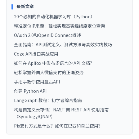
最新文章
20个必知的自动化机器学习库（Python）
精准定位IP来源：轻松实现高德经纬度定位查询
OAuth 2.0和OpenID Connect概述
全面指南：API测试定义、测试方法与高效实践技巧
Coze API接口实战应用
如何在 Apifox 中发布多语言的 API 文档？
轻松掌握外国人微信支付的正确姿势
手把手教你使用盘古API
创建 Python API
LangGraph 教程：初学者综合指南
构建自定义云存储：NAS厂商 REST API 使用指南
（Synology/QNAP）
Pix支付方式是什么？如何在巴西和荷兰使用？