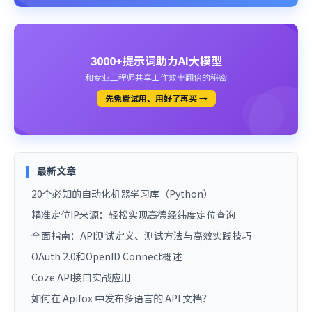
3000+提示词助力AI大模型
和专业工程师共享工作效率翻倍的秘密
先免费试用、用好了再买 →
最新文章
20个必知的自动化机器学习库（Python）
精准定位IP来源：轻松实现高德经纬度定位查询
全面指南：API测试定义、测试方法与高效实践技巧
OAuth 2.0和OpenID Connect概述
Coze API接口实战应用
如何在 Apifox 中发布多语言的 API 文档？