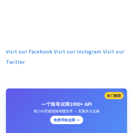
Visit our Facebook
Visit our Instagram
Visit our
Twitter
热门推荐
一个账号试用1000+ API
助力AI无缝链接物理世界 · 无需多次注册
免费开始试用 →