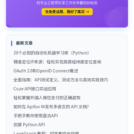
和专业工程师共享工作效率翻倍的秘密
先免费试用、用好了再买 →
最新文章
20个必知的自动化机器学习库（Python）
精准定位IP来源：轻松实现高德经纬度定位查询
OAuth 2.0和OpenID Connect概述
全面指南：API测试定义、测试方法与高效实践技巧
Coze API接口实战应用
轻松掌握外国人微信支付的正确姿势
如何在 Apifox 中发布多语言的 API 文档？
手把手教你使用盘古API
创建 Python API
LangGraph 教程：初学者综合指南